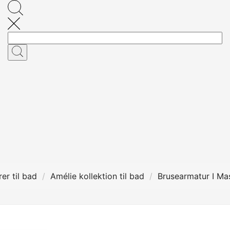
er til bad
Amélie kollektion til bad
Brusearmatur I Ma