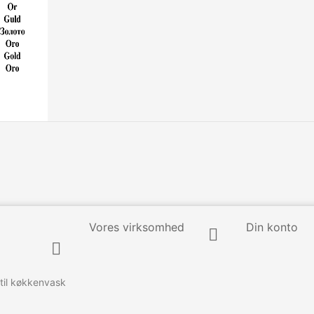
Vores virksomhed
Din konto


 til køkkenvask