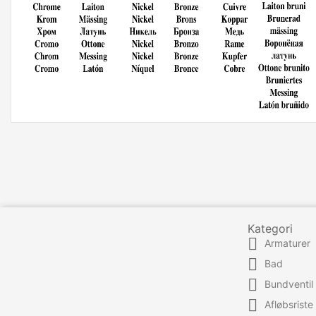
Kategori

Armaturer

Bad

Bundventil

Afløbsriste