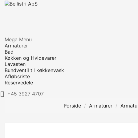
Mega Menu
Armaturer
Bad
Køkken og Hvidevarer
Lavasten
Bundventil til køkkenvask
Afløbsriste
Reservedele

+45 3927 4707
Forside
Armaturer
Armatur