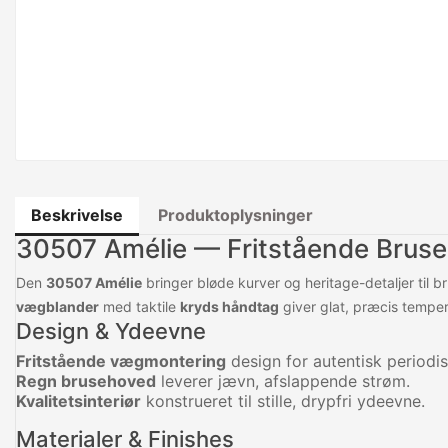
Beskrivelse
Produktoplysninger
30507 Amélie — Fritstående Bruse
Den
30507 Amélie
bringer bløde kurver og heritage-detaljer til
vægblander
med taktile
kryds håndtag
giver glat, præcis temper
Design & Ydeevne
Fritstående vægmontering
design for autentisk periodi
Regn brusehoved
leverer jævn, afslappende strøm.
Kvalitetsinteriør
konstrueret til stille, drypfri ydeevne.
Materialer & Finishes