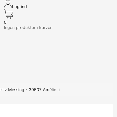
Log ind
0
Ingen produkter i kurven
ssiv Messing - 30507 Amélie