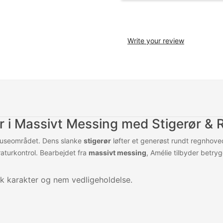
Write your review
r i Massivt Messing med Stigerør &
 bruseområdet. Dens slanke
stigerør
løfter et generøst rundt regnhov
aturkontrol. Bearbejdet fra
massivt messing
, Amélie tilbyder betry
sk karakter og nem vedligeholdelse.