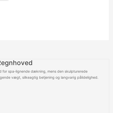
 Regnhoved
ed for spa-lignende dækning, mens den skulpturerede
ggende vægt, silkeagtig betjening og langvarig pålidelighed.