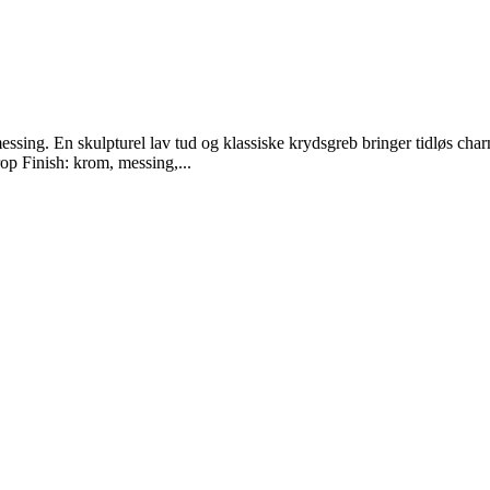
essing. En skulpturel lav tud og klassiske krydsgreb bringer tidløs 
p Finish: krom, messing,...