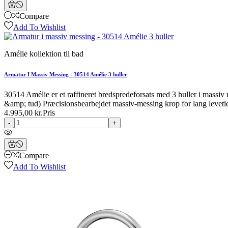
Compare
Add To Wishlist
Amélie kollektion til bad
Armatur I Massiv Messing - 30514 Amélie 3 huller
30514 Amélie er et raffineret bredspredeforsats med 3 huller i massiv
&amp; tud) Præcisionsbearbejdet massiv-messing krop for lang levetid
4.995,00 kr.
Pris
-
+
Compare
Add To Wishlist