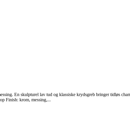
essing. En skulpturel lav tud og klassiske krydsgreb bringer tidløs 
p Finish: krom, messing,...