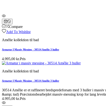
Compare
Add To Wishlist
Amélie kollektion til bad
Armatur I Massiv Messing - 30514 Amélie 3 huller
4.995,00 kr.
Pris
Amélie kollektion til bad
Armatur I Massiv Messing - 30514 Amélie 3 huller
30514 Amélie er et raffineret bredspredeforsats med 3 huller i massiv
&amp; tud) Præcisionsbearbejdet massiv-messing krop for lang levetid
4.995,00 kr.
Pris