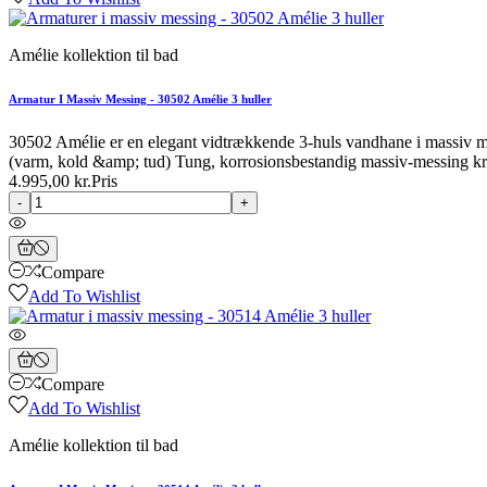
Amélie kollektion til bad
Armatur I Massiv Messing - 30502 Amélie 3 huller
30502 Amélie er en elegant vidtrækkende 3-huls vandhane i massiv m
(varm, kold &amp; tud) Tung, korrosionsbestandig massiv-messing kro
4.995,00 kr.
Pris
-
+
Compare
Add To Wishlist
Compare
Add To Wishlist
Amélie kollektion til bad