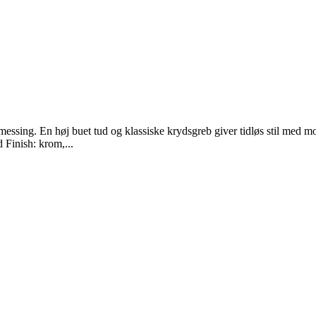
 messing. En høj buet tud og klassiske krydsgreb giver tidløs stil med 
 Finish: krom,...