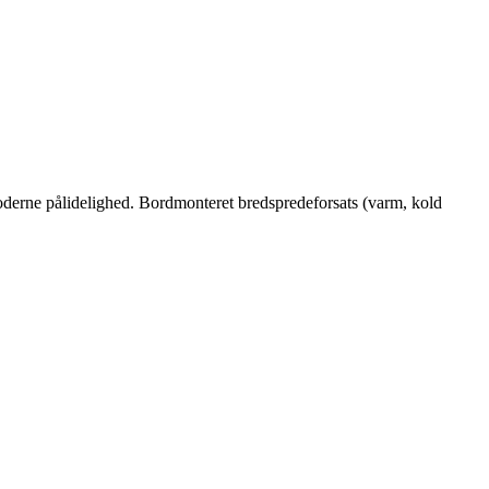
moderne pålidelighed. Bordmonteret bredspredeforsats (varm, kold