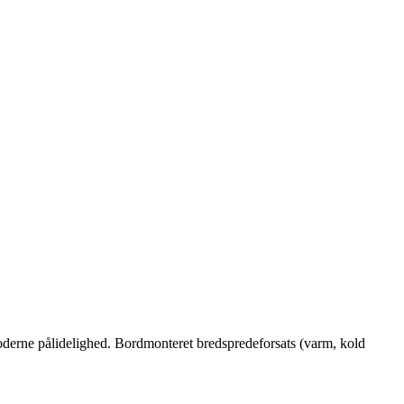
moderne pålidelighed. Bordmonteret bredspredeforsats (varm, kold