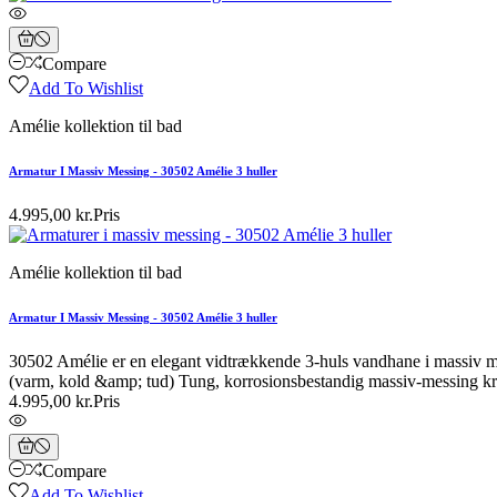
Compare
Add To Wishlist
Amélie kollektion til bad
Armatur I Massiv Messing - 30502 Amélie 3 huller
4.995,00 kr.
Pris
Amélie kollektion til bad
Armatur I Massiv Messing - 30502 Amélie 3 huller
30502 Amélie er en elegant vidtrækkende 3-huls vandhane i massiv m
(varm, kold &amp; tud) Tung, korrosionsbestandig massiv-messing kro
4.995,00 kr.
Pris
Compare
Add To Wishlist