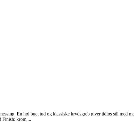
 messing. En høj buet tud og klassiske krydsgreb giver tidløs stil med 
 Finish: krom,...