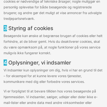
cookies er nødvendige af tekniske årsager; nogle muliggør en
personlig oplevelse for både besøgende og registrerede
brugere; og andre gør det muligt at vise annoncer fra udvalgte
tredjepartsnetværk.
3
Styring af cookies
Besøgende kan ønske at begrænse brugen af cookies eller helt
forhindre, at de bliver gemt. Hvis du deaktiverer cookies, skal
du være opmærksom på, at nogle funktioner på vores service
muligvis ikke fungerer korrekt.
4
Oplysninger, vi indsamler
Vi indsamler kun oplysninger om dig, hvis vi har en grund til det
– for eksempel for at kunne levere vores tjenester,
kommunikere med dig eller forbedre vores services.
Vi er forpligtet til at bevare tilliden hos vores besøgende på
hjemmesiden. Vi indsamler, sælger, udlejer eller deler ikke e-
mail-lister eller andre data med andre virksomheder eller