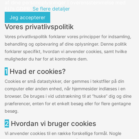
af dine personoplysninger i overensstemmelse med
EU’s GDPR.
Se flere detaljer
Jeg accepterer
Vores privatlivspolitik
Vores privatlivspolitik forklarer vores principper for indsamling,
behandling og opbevaring af dine oplysninger. Denne politik
forklarer specifikt, hvordan vi anvender cookies, samt hvilke
muligheder du har for at kontrollere dem.
1
Hvad er cookies?
Cookies er små datastykker, der gemmes i tekstfiler på din
computer eller anden enhed, når hjemmesider indlæses i en
browser. De bruges i vid udstrækning til at “huske” dig og dine
præferencer, enten for et enkelt besøg eller for flere gentagne
besøg.
2
Hvordan vi bruger cookies
Vi anvender cookies til en række forskellige formål. Nogle