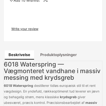
Add To Wishlist
Write your review
Beskrivelse
Produktoplysninger
6018 Waterspring —
Vægmonteret vandhane i massiv
messing med krydsgreb
6018 Waterspring
destillerer tidløs europæisk stil til et rent
vægdesign. En yndefuld, rækkeoptimeret tud leverer en jævn
og behagelig strøm, mens klassiske
krydsgreb
giver
ubesværet, præcis kontrol. Præcisionsbearbejdet af
massiv