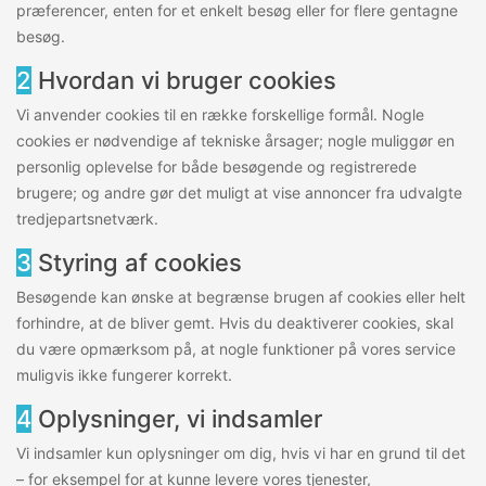
præferencer, enten for et enkelt besøg eller for flere gentagne
besøg.
2
Hvordan vi bruger cookies
Vi anvender cookies til en række forskellige formål. Nogle
cookies er nødvendige af tekniske årsager; nogle muliggør en
personlig oplevelse for både besøgende og registrerede
brugere; og andre gør det muligt at vise annoncer fra udvalgte
tredjepartsnetværk.
3
Styring af cookies
Besøgende kan ønske at begrænse brugen af cookies eller helt
forhindre, at de bliver gemt. Hvis du deaktiverer cookies, skal
du være opmærksom på, at nogle funktioner på vores service
muligvis ikke fungerer korrekt.
4
Oplysninger, vi indsamler
Vi indsamler kun oplysninger om dig, hvis vi har en grund til det
– for eksempel for at kunne levere vores tjenester,