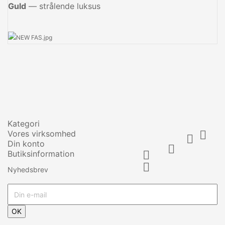
Guld
— strålende luksus
Kategori
Vores virksomhed


Din konto

Butiksinformation


Nyhedsbrev
OK