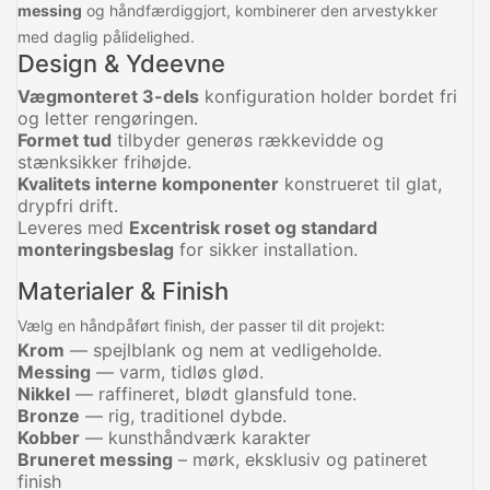
messing
og håndfærdiggjort, kombinerer den arvestykker
med daglig pålidelighed.
Design & Ydeevne
Vægmonteret 3-dels
konfiguration holder bordet fri
og letter rengøringen.
Formet tud
tilbyder generøs rækkevidde og
stænksikker frihøjde.
Kvalitets interne komponenter
konstrueret til glat,
drypfri drift.
Leveres med
Excentrisk roset og standard
monteringsbeslag
for sikker installation.
Materialer & Finish
Vælg en håndpåført finish, der passer til dit projekt:
Krom
— spejlblank og nem at vedligeholde.
Messing
— varm, tidløs glød.
Nikkel
— raffineret, blødt glansfuld tone.
Bronze
— rig, traditionel dybde.
Kobber
— kunsthåndværk karakter
Bruneret messing
– mørk, eksklusiv og patineret
finish