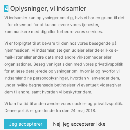
4
Oplysninger, vi indsamler
Vi indsamler kun oplysninger om dig, hvis vi har en grund til det
– for eksempel for at kunne levere vores tjenester,
kommunikere med dig eller forbedre vores services.
Vi er forpligtet til at bevare tilliden hos vores besøgende på
hjemmesiden. Vi indsamler, sælger, udlejer eller deler ikke e-
mail-lister eller andre data med andre virksomheder eller
organisationer. Besøg venligst siden med vores privatlivspolitik
for at læse detaljerede oplysninger om, hvornår og hvorfor vi
indsamler dine personoplysninger, hvordan vi anvender dem,
under hvilke begrænsede betingelser vi eventuelt videregiver
dem til andre, samt hvordan vi beskytter dem.
Vi kan fra tid til anden ændre vores cookie- og privatlivspolitik.
Denne politik er gældende fra den 24. maj 2018.
Jeg accepterer
Nej, jeg accepterer ikke