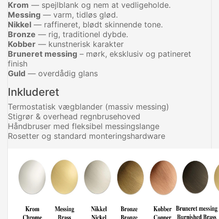
Krom
— spejlblank og nem at vedligeholde.
Messing
— varm, tidløs glød.
Nikkel
— raffineret, blødt skinnende tone.
Bronze
— rig, traditionel dybde.
Kobber
— kunstnerisk karakter
Bruneret messing
– mørk, eksklusiv og patineret
finish
Guld
— overdådig glans
Inkluderet
Termostatisk vægblander (massiv messing)
Stigrør & overhead regnbrusehoved
Håndbruser med fleksibel messingslange
Rosetter og standard monteringshardware