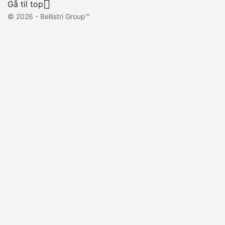

Gå til top
© 2026 - Bellistri Group™