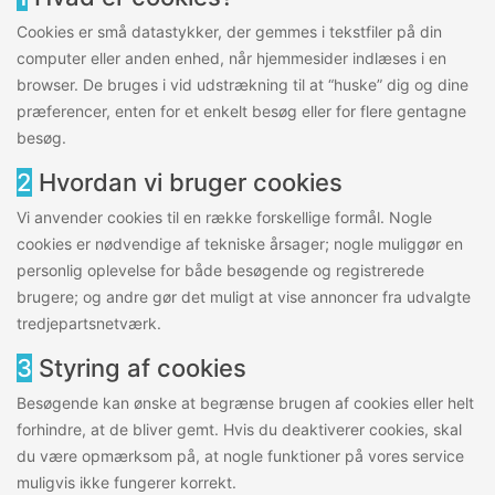
Cookies er små datastykker, der gemmes i tekstfiler på din
computer eller anden enhed, når hjemmesider indlæses i en
browser. De bruges i vid udstrækning til at “huske” dig og dine
præferencer, enten for et enkelt besøg eller for flere gentagne
besøg.
2
Hvordan vi bruger cookies
Vi anvender cookies til en række forskellige formål. Nogle
cookies er nødvendige af tekniske årsager; nogle muliggør en
personlig oplevelse for både besøgende og registrerede
brugere; og andre gør det muligt at vise annoncer fra udvalgte
tredjepartsnetværk.
3
Styring af cookies
Besøgende kan ønske at begrænse brugen af cookies eller helt
forhindre, at de bliver gemt. Hvis du deaktiverer cookies, skal
du være opmærksom på, at nogle funktioner på vores service
muligvis ikke fungerer korrekt.