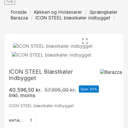
Forside
Køkken og Hvidevarer
Sprængkøler
Barazza
ICON STEEL blæstkøler indbygget

ICON STEEL Blæstkøler
Indbygget
40.596,50 kr.
57.995,00 kr.
Spar 30%
Inkl. moms
ICON STEEL blæstkøler indbygget
ANTAL :