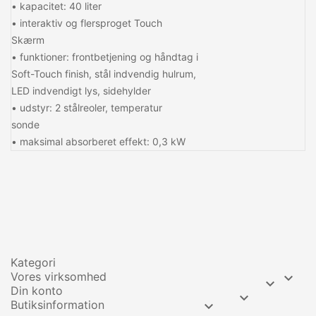
• kapacitet: 40 liter
• interaktiv og flersproget Touch
Skærm
• funktioner: frontbetjening og håndtag i
Soft-Touch finish, stål indvendig hulrum,
LED indvendigt lys, sidehylder
• udstyr: 2 stålreoler, temperatur
sonde
• maksimal absorberet effekt: 0,3 kW
Kategori
Vores virksomhed


Din konto

Butiksinformation
