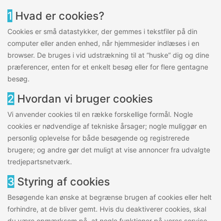
1
Hvad er cookies?
Cookies er små datastykker, der gemmes i tekstfiler på din
computer eller anden enhed, når hjemmesider indlæses i en
browser. De bruges i vid udstrækning til at “huske” dig og dine
præferencer, enten for et enkelt besøg eller for flere gentagne
besøg.
2
Hvordan vi bruger cookies
Vi anvender cookies til en række forskellige formål. Nogle
cookies er nødvendige af tekniske årsager; nogle muliggør en
personlig oplevelse for både besøgende og registrerede
brugere; og andre gør det muligt at vise annoncer fra udvalgte
tredjepartsnetværk.
3
Styring af cookies
Besøgende kan ønske at begrænse brugen af cookies eller helt
forhindre, at de bliver gemt. Hvis du deaktiverer cookies, skal
du være opmærksom på, at nogle funktioner på vores service