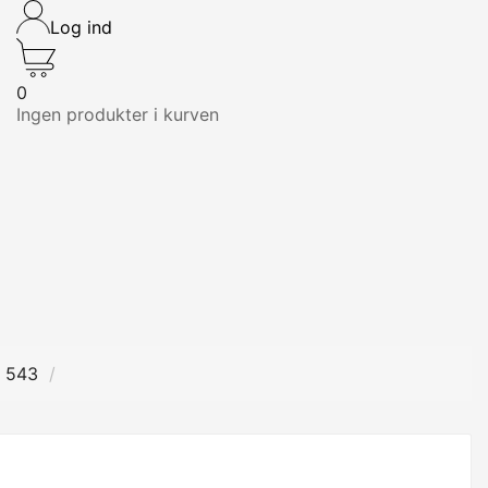
Log ind
0
Ingen produkter i kurven
k 543