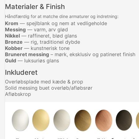
Materialer & Finish
Håndfærdig for at matche dine armaturer og indretning:
Krom
— spejlblank og nem at vedligeholde
Messing
— varm, arv glød
Nikkel
— raffineret, blød glans
Bronze
— rig, traditionel dybde
Kobber
— kunstnerisk tone
Bruneret messing
– mørk, eksklusiv og patineret finish
Guld
— luksuriøs glans
Inkluderet
Overløbsplade med kæde & prop
Solid messing buet overløb/afløbsrør
Afløbskrop