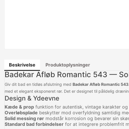
Beskrivelse
Produktoplysninger
Badekar Afløb Romantic 543 — So
Giv dit bad en tidløs afslutning med
Badekar Afløb Romantic 543
med et elegant eksponeret rør. Det er designet til pålidelig dræn
Design & Ydeevne
Kæde & prop
funktion for autentisk, vintage karakter og 
Overløbsplade
beskytter mod overfyldning samtidig med a
Solid messing rør
modstår korrosion og bevarer sin skøn
Standard bad forbindelser
for at integrere problemfrit m