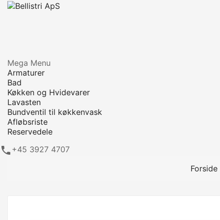
Mega Menu
Armaturer
Bad
Køkken og Hvidevarer
Lavasten
Bundventil til køkkenvask
Afløbsriste
Reservedele

+45 3927 4707
Forside