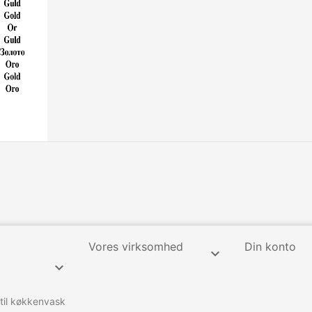
Vores virksomhed
Din konto


 til køkkenvask