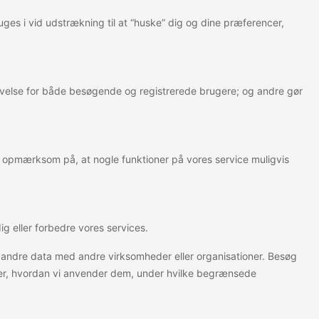
ges i vid udstrækning til at “huske” dig og dine præferencer,
levelse for både besøgende og registrerede brugere; og andre gør
e opmærksom på, at nogle funktioner på vores service muligvis
ig eller forbedre vores services.
ller andre data med andre virksomheder eller organisationer. Besøg
inger, hvordan vi anvender dem, under hvilke begrænsede