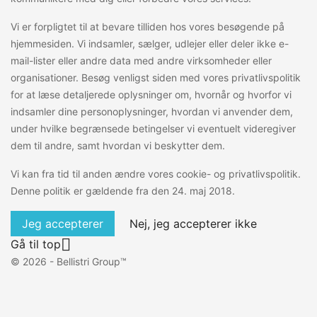
Vi er forpligtet til at bevare tilliden hos vores besøgende på
hjemmesiden. Vi indsamler, sælger, udlejer eller deler ikke e-
mail-lister eller andre data med andre virksomheder eller
organisationer. Besøg venligst siden med vores privatlivspolitik
for at læse detaljerede oplysninger om, hvornår og hvorfor vi
indsamler dine personoplysninger, hvordan vi anvender dem,
under hvilke begrænsede betingelser vi eventuelt videregiver
dem til andre, samt hvordan vi beskytter dem.
Vi kan fra tid til anden ændre vores cookie- og privatlivspolitik.
Denne politik er gældende fra den 24. maj 2018.
Jeg accepterer
Nej, jeg accepterer ikke

Gå til top
© 2026 - Bellistri Group™