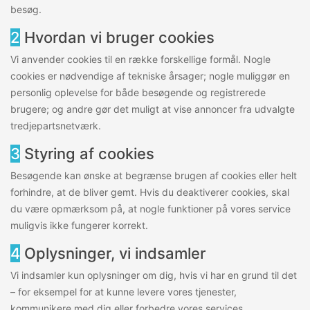
besøg.
2
Hvordan vi bruger cookies
Vi anvender cookies til en række forskellige formål. Nogle
cookies er nødvendige af tekniske årsager; nogle muliggør en
personlig oplevelse for både besøgende og registrerede
brugere; og andre gør det muligt at vise annoncer fra udvalgte
tredjepartsnetværk.
3
Styring af cookies
Besøgende kan ønske at begrænse brugen af cookies eller helt
forhindre, at de bliver gemt. Hvis du deaktiverer cookies, skal
du være opmærksom på, at nogle funktioner på vores service
muligvis ikke fungerer korrekt.
4
Oplysninger, vi indsamler
Vi indsamler kun oplysninger om dig, hvis vi har en grund til det
– for eksempel for at kunne levere vores tjenester,
kommunikere med dig eller forbedre vores services.