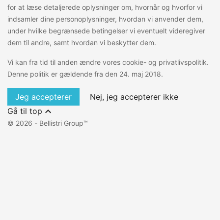
for at læse detaljerede oplysninger om, hvornår og hvorfor vi
indsamler dine personoplysninger, hvordan vi anvender dem,
under hvilke begrænsede betingelser vi eventuelt videregiver
dem til andre, samt hvordan vi beskytter dem.
Vi kan fra tid til anden ændre vores cookie- og privatlivspolitik.
Denne politik er gældende fra den 24. maj 2018.
Jeg accepterer
Nej, jeg accepterer ikke

Gå til top
© 2026 - Bellistri Group™