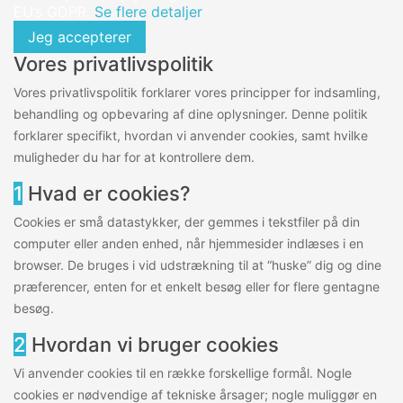
EU’s GDPR.
Se flere detaljer
Jeg accepterer
Vores privatlivspolitik
Vores privatlivspolitik forklarer vores principper for indsamling,
behandling og opbevaring af dine oplysninger. Denne politik
forklarer specifikt, hvordan vi anvender cookies, samt hvilke
muligheder du har for at kontrollere dem.
1
Hvad er cookies?
Cookies er små datastykker, der gemmes i tekstfiler på din
computer eller anden enhed, når hjemmesider indlæses i en
browser. De bruges i vid udstrækning til at “huske” dig og dine
præferencer, enten for et enkelt besøg eller for flere gentagne
besøg.
2
Hvordan vi bruger cookies
Vi anvender cookies til en række forskellige formål. Nogle
cookies er nødvendige af tekniske årsager; nogle muliggør en