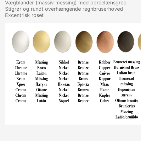
Vægblander (massiv messing) med porcelænsgreb
Stigrør og rundt overhængende regnbruserhoved
Excentrisk roset