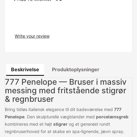
Write your review
Beskrivelse
Produktoplysninger
777 Penelope — Bruser i massiv
messing med fritstående stigrør
& regnbruser
Bring tidløs italiensk elegance til dit badeværelse med
777
Penelope
. Den skulpturelle vægblander med
porcelænsgreb
kombineres med et højt
stigrør
og et generøst rundt
regnbruserhoved for at skabe en spa-lignende, jævn spray.