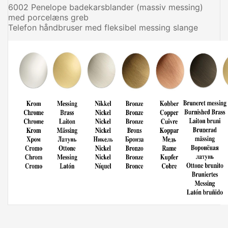
6002 Penelope badekarsblander (massiv messing)
med porcelæns greb
Telefon håndbruser med fleksibel messing slange