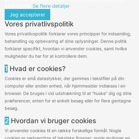
EU’s GDPR.
Se flere detaljer
Jeg accepterer
Vores privatlivspolitik
Vores privatlivspolitik forklarer vores principper for indsamling,
behandling og opbevaring af dine oplysninger. Denne politik
forklarer specifikt, hvordan vi anvender cookies, samt hvilke
muligheder du har for at kontrollere dem.
1
Hvad er cookies?
Cookies er små datastykker, der gemmes i tekstfiler på din
computer eller anden enhed, når hjemmesider indlæses i en
browser. De bruges i vid udstrækning til at “huske” dig og dine
præferencer, enten for et enkelt besøg eller for flere gentagne
besøg.
2
Hvordan vi bruger cookies
Vi anvender cookies til en række forskellige formål. Nogle
cookies er nødvendige af tekniske årsager; nogle muliggør en