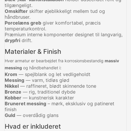
tilgængeligt.
Omskifter
skifter øjeblikkeligt mellem tud og
håndbruser.
Porcelæns greb
giver komfortabel, præcis
temperaturkontrol.
Præmium interne komponenter designet til langvarig,
drypfri
drift.
Materialer & Finish
Hver armatur er bearbejdet fra korrosionsbestandig
massiv
messing
og håndbehandlet i:
Krom
— spejlblank og let vedligeholdt
Messing
— varm, tidløs glød
Nikkel
— raffineret, blødt skinnende tone
Bronze
— rig, traditionel dybde
Kobber
— kunstnerisk karakter
Bruneret messing
– mørk, eksklusiv og patineret
finish
Guld
— overdådig glans
Hvad er inkluderet