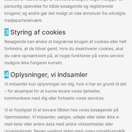
personlig oplevelse for både besøgende og registrerede
brugere; og andre gør det muligt at vise annoncer fra udvalgte
tredjepartsnetværk.
3
Styring af cookies
Besøgende kan ønske at begrænse brugen af cookies eller helt
forhindre, at de bliver gemt. Hvis du deaktiverer cookies, skal
du være opmærksom på, at nogle funktioner på vores service
muligvis ikke fungerer korrekt.
4
Oplysninger, vi indsamler
Vi indsamler kun oplysninger om dig, hvis vi har en grund til det
– for eksempel for at kunne levere vores tjenester,
kommunikere med dig eller forbedre vores services.
Vi er forpligtet til at bevare tilliden hos vores besøgende på
hjemmesiden. Vi indsamler, sælger, udlejer eller deler ikke e-
mail-lister eller andre data med andre virksomheder eller
organisationer. Besøg venligst siden med vores privatlivspolitik