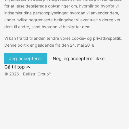
for at læse detaljerede oplysninger om, hvornår og hvorfor vi
indsamler dine personoplysninger, hvordan vi anvender dem,
under hvilke begrænsede betingelser vi eventuelt videregiver
dem til andre, samt hvordan vi beskytter dem.
Vi kan fra tid til anden ændre vores cookie- og privatlivspolitik.
Denne politik er gældende fra den 24. maj 2018.
Jeg accepterer
Nej, jeg accepterer ikke

Gå til top
© 2026 - Bellistri Group™