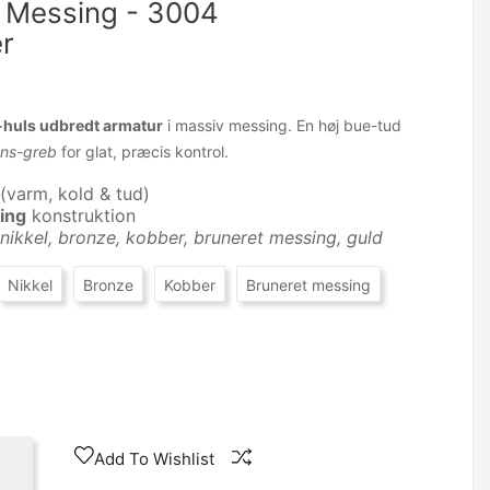
v Messing - 3004
r
-huls udbredt armatur
i massiv messing. En høj bue-tud
ns-greb
for glat, præcis kontrol.
(varm, kold & tud)
ing
konstruktion
nikkel, bronze, kobber, bruneret messing, guld
Nikkel
Bronze
Kobber
Bruneret messing
Add To Wishlist