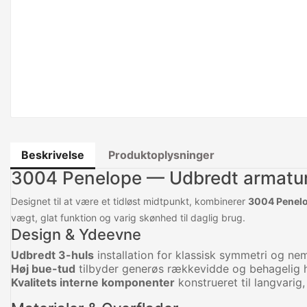
Beskrivelse
Produktoplysninger
3004 Penelope — Udbredt armatur
Designet til at være et tidløst midtpunkt, kombinerer
3004 Penel
vægt, glat funktion og varig skønhed til daglig brug.
Design & Ydeevne
Udbredt 3-huls
installation for klassisk symmetri og ne
Høj bue-tud
tilbyder generøs rækkevidde og behagelig 
Kvalitets interne komponenter
konstrueret til langvarig,