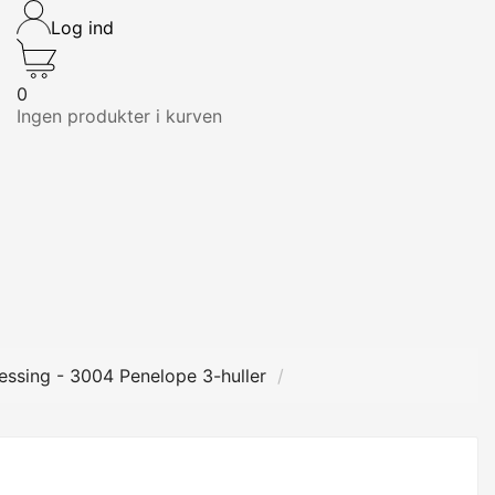
Log ind
0
Ingen produkter i kurven
essing - 3004 Penelope 3-huller