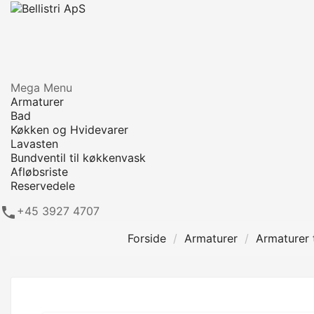
Mega Menu
Armaturer
Bad
Køkken og Hvidevarer
Lavasten
Bundventil til køkkenvask
Afløbsriste
Reservedele

+45 3927 4707
Forside
Armaturer
Armaturer t