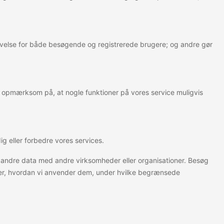
levelse for både besøgende og registrerede brugere; og andre gør
e opmærksom på, at nogle funktioner på vores service muligvis
ig eller forbedre vores services.
ller andre data med andre virksomheder eller organisationer. Besøg
inger, hvordan vi anvender dem, under hvilke begrænsede