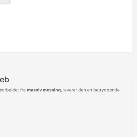
reb
earbejdet fra
massiv messing
, leverer den en betryggende