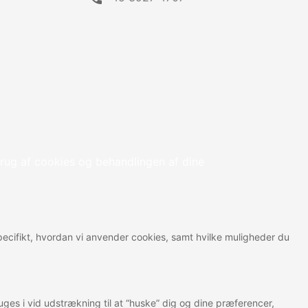
rug af cookies og behandlingen af dine
 specifikt, hvordan vi anvender cookies, samt hvilke muligheder du
ges i vid udstrækning til at “huske” dig og dine præferencer,