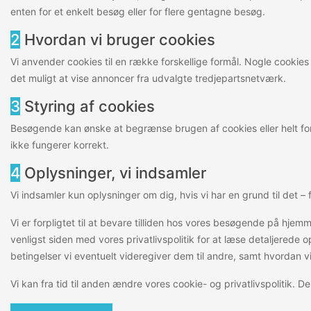
enten for et enkelt besøg eller for flere gentagne besøg.
2
Hvordan vi bruger cookies
Vi anvender cookies til en række forskellige formål. Nogle cooki
det muligt at vise annoncer fra udvalgte tredjepartsnetværk.
3
Styring af cookies
Besøgende kan ønske at begrænse brugen af cookies eller helt for
ikke fungerer korrekt.
4
Oplysninger, vi indsamler
Vi indsamler kun oplysninger om dig, hvis vi har en grund til det 
Vi er forpligtet til at bevare tilliden hos vores besøgende på hjemm
venligst siden med vores privatlivspolitik for at læse detaljered
betingelser vi eventuelt videregiver dem til andre, samt hvordan 
Vi kan fra tid til anden ændre vores cookie- og privatlivspolitik. 