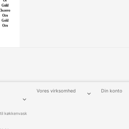
Vores virksomhed
Din konto


 til køkkenvask