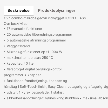
Beskrivelse
Produktoplysninger
Ovn combo-mikrobølgeovn indbygget ICON GLASS
Ovn beskrivirse:
• 17 manuelle funktioner
• 20 automatiske tilberedningsprogrammer
• 5 automatiske afrimningsprogrammer
• Veggy-tilstand
• Mikrobølgefunktioner op til 1000 W
• maksimal temperatur: 250 °C
• kapacitet: 40 liter
• flersproget digital berøringskontrol
programmør + knapper
• funktioner: frontbetjening, knapper og
håndtag i Soft-Touch finish, Easy Clean, udtagelig og aftagelig l
• udstyr: 1 Pyrex bageplade, 1 stålrist
• sikkerhedsanordninger: børnesikringsfunktion • maksimal absor