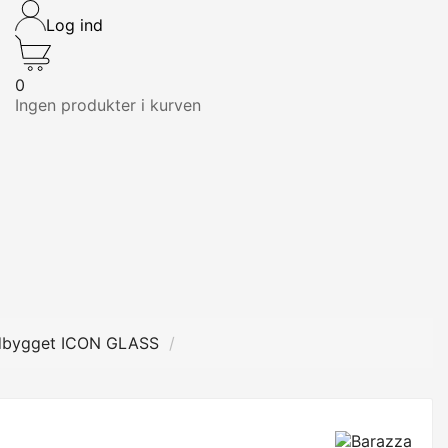
Log ind
0
Ingen produkter i kurven
dbygget ICON GLASS