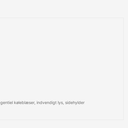
gentiel køleblæser, indvendigt lys, sidehylder