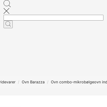
idevarer
Ovn Barazza
Ovn combo-mikrobølgeovn in