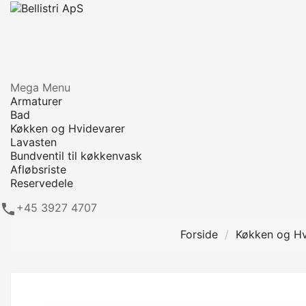
Mega Menu
Armaturer
Bad
Køkken og Hvidevarer
Lavasten
Bundventil til køkkenvask
Afløbsriste
Reservedele

+45 3927 4707
Forside
Køkken og Hv