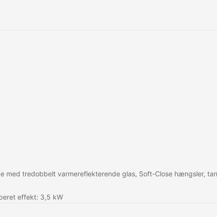
åge med tredobbelt varmereflekterende glas, Soft-Close hængsler, tan
beret effekt: 3,5 kW