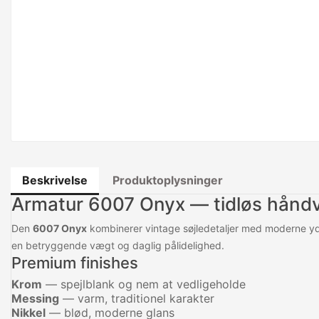
Beskrivelse
Produktoplysninger
Armatur 6007 Onyx — tidløs hånd
Den
6007 Onyx
kombinerer vintage søjledetaljer med moderne y
en betryggende vægt og daglig pålidelighed.
Premium finishes
Krom
— spejlblank og nem at vedligeholde
Messing
— varm, traditionel karakter
Nikkel
— blød, moderne glans