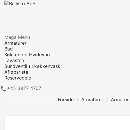
Mega Menu
Armaturer
Bad
Køkken og Hvidevarer
Lavasten
Bundventil til køkkenvask
Afløbsriste
Reservedele

+45 3927 4707
Forside
Armaturer
Armature