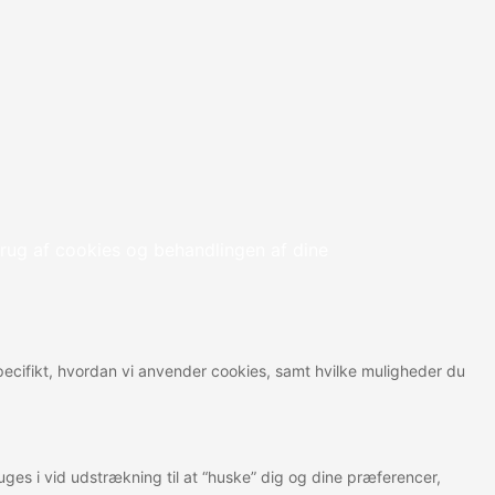
rug af cookies og behandlingen af dine
 specifikt, hvordan vi anvender cookies, samt hvilke muligheder du
ges i vid udstrækning til at “huske” dig og dine præferencer,