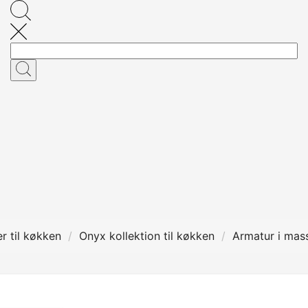
r til køkken
Onyx kollektion til køkken
Armatur i mas