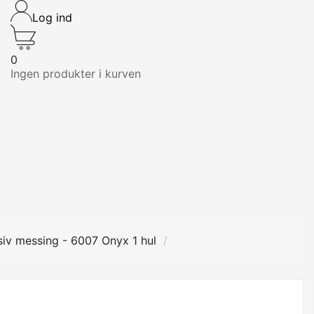
Log ind
0
Ingen produkter i kurven
siv messing - 6007 Onyx 1 hul