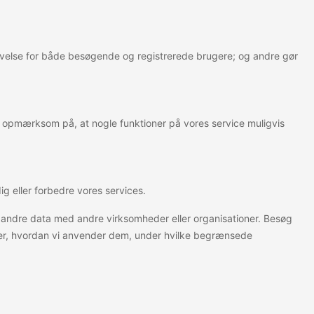
levelse for både besøgende og registrerede brugere; og andre gør
e opmærksom på, at nogle funktioner på vores service muligvis
ig eller forbedre vores services.
ller andre data med andre virksomheder eller organisationer. Besøg
inger, hvordan vi anvender dem, under hvilke begrænsede