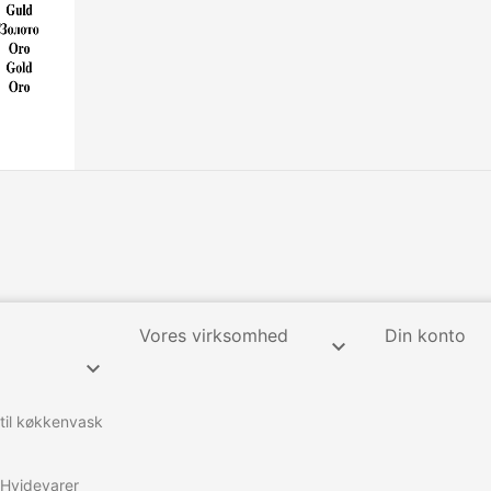
Vores virksomhed
Din konto


 til køkkenvask
Hvidevarer