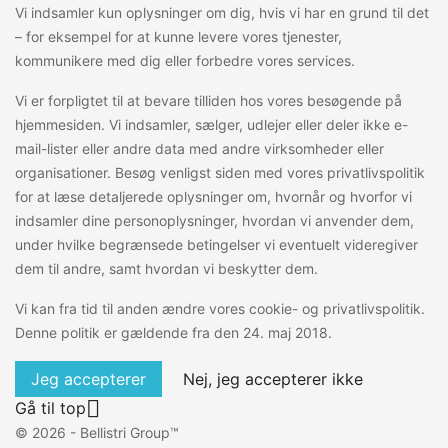
Vi indsamler kun oplysninger om dig, hvis vi har en grund til det
– for eksempel for at kunne levere vores tjenester,
kommunikere med dig eller forbedre vores services.
Vi er forpligtet til at bevare tilliden hos vores besøgende på
hjemmesiden. Vi indsamler, sælger, udlejer eller deler ikke e-
mail-lister eller andre data med andre virksomheder eller
organisationer. Besøg venligst siden med vores privatlivspolitik
for at læse detaljerede oplysninger om, hvornår og hvorfor vi
indsamler dine personoplysninger, hvordan vi anvender dem,
under hvilke begrænsede betingelser vi eventuelt videregiver
dem til andre, samt hvordan vi beskytter dem.
Vi kan fra tid til anden ændre vores cookie- og privatlivspolitik.
Denne politik er gældende fra den 24. maj 2018.
Jeg accepterer
Nej, jeg accepterer ikke

Gå til top
© 2026 - Bellistri Group™