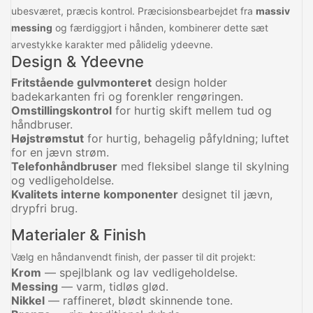
ubesværet, præcis kontrol. Præcisionsbearbejdet fra
massiv
messing
og færdiggjort i hånden, kombinerer dette sæt
arvestykke karakter med pålidelig ydeevne.
Design & Ydeevne
Fritstående gulvmonteret
design holder
badekarkanten fri og forenkler rengøringen.
Omstillingskontrol
for hurtig skift mellem tud og
håndbruser.
Højstrømstut
for hurtig, behagelig påfyldning; luftet
for en jævn strøm.
Telefonhåndbruser
med fleksibel slange til skylning
og vedligeholdelse.
Kvalitets interne komponenter
designet til jævn,
drypfri brug.
Materialer & Finish
Vælg en håndanvendt finish, der passer til dit projekt:
Krom
— spejlblank og lav vedligeholdelse.
Messing
— varm, tidløs glød.
Nikkel
— raffineret, blødt skinnende tone.