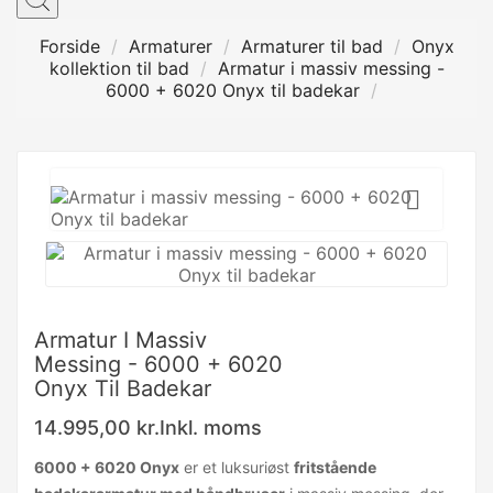
Forside
Armaturer
Armaturer til bad
Onyx
kollektion til bad
Armatur i massiv messing -
6000 + 6020 Onyx til badekar

Armatur I Massiv
Messing - 6000 + 6020
Onyx Til Badekar
14.995,00 kr.
Inkl. moms
6000 + 6020 Onyx
er et luksuriøst
fritstående