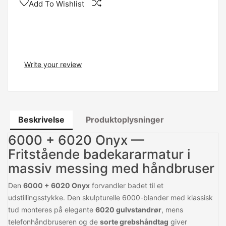
Add To Wishlist
Write your review
Beskrivelse
Produktoplysninger
6000 + 6020 Onyx —
Fritstående badekararmatur i
massiv messing med håndbruser
Den
6000 + 6020 Onyx
forvandler badet til et
udstillingsstykke. Den skulpturelle 6000-blander med klassisk
tud monteres på elegante
6020 gulvstandrør
, mens
telefonhåndbruseren og de
sorte grebshåndtag
giver