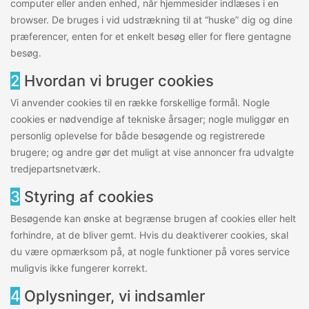
computer eller anden enhed, når hjemmesider indlæses i en
browser. De bruges i vid udstrækning til at “huske” dig og dine
præferencer, enten for et enkelt besøg eller for flere gentagne
besøg.
2
Hvordan vi bruger cookies
Vi anvender cookies til en række forskellige formål. Nogle
cookies er nødvendige af tekniske årsager; nogle muliggør en
personlig oplevelse for både besøgende og registrerede
brugere; og andre gør det muligt at vise annoncer fra udvalgte
tredjepartsnetværk.
3
Styring af cookies
Besøgende kan ønske at begrænse brugen af cookies eller helt
forhindre, at de bliver gemt. Hvis du deaktiverer cookies, skal
du være opmærksom på, at nogle funktioner på vores service
muligvis ikke fungerer korrekt.
4
Oplysninger, vi indsamler