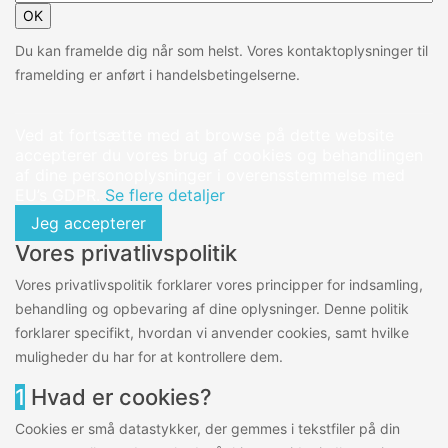
OK
Du kan framelde dig når som helst. Vores kontaktoplysninger til
framelding er anført i handelsbetingelserne.
Ved at fortsætte med at browse på dette website
accepterer du vores brug af cookies og behandlingen
af dine personoplysninger i overensstemmelse med
EU’s GDPR.
Se flere detaljer
Jeg accepterer
Vores privatlivspolitik
Vores privatlivspolitik forklarer vores principper for indsamling,
behandling og opbevaring af dine oplysninger. Denne politik
forklarer specifikt, hvordan vi anvender cookies, samt hvilke
muligheder du har for at kontrollere dem.
1
Hvad er cookies?
Cookies er små datastykker, der gemmes i tekstfiler på din