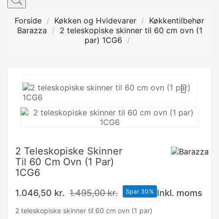
Forside
Køkken og Hvidevarer
Køkkentilbehør
Barazza
2 teleskopiske skinner til 60 cm ovn (1
par) 1CG6

2 Teleskopiske Skinner
Til 60 Cm Ovn (1 Par)
1CG6
1.046,50 kr.
1.495,00 kr.
Spar 30%
Inkl. moms
2 teleskopiske skinner til 60 cm ovn (1 par)