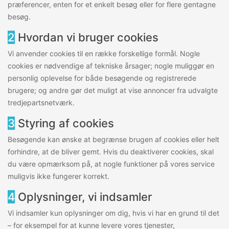
præferencer, enten for et enkelt besøg eller for flere gentagne
besøg.
2
Hvordan vi bruger cookies
Vi anvender cookies til en række forskellige formål. Nogle
cookies er nødvendige af tekniske årsager; nogle muliggør en
personlig oplevelse for både besøgende og registrerede
brugere; og andre gør det muligt at vise annoncer fra udvalgte
tredjepartsnetværk.
3
Styring af cookies
Besøgende kan ønske at begrænse brugen af cookies eller helt
forhindre, at de bliver gemt. Hvis du deaktiverer cookies, skal
du være opmærksom på, at nogle funktioner på vores service
muligvis ikke fungerer korrekt.
4
Oplysninger, vi indsamler
Vi indsamler kun oplysninger om dig, hvis vi har en grund til det
– for eksempel for at kunne levere vores tjenester,