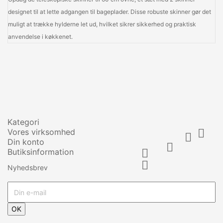
designet til at lette adgangen til bageplader. Disse robuste skinner gør det
muligt at trække hylderne let ud, hvilket sikrer sikkerhed og praktisk
anvendelse i køkkenet.
Kategori
Vores virksomhed


Din konto

Butiksinformation


Nyhedsbrev
OK