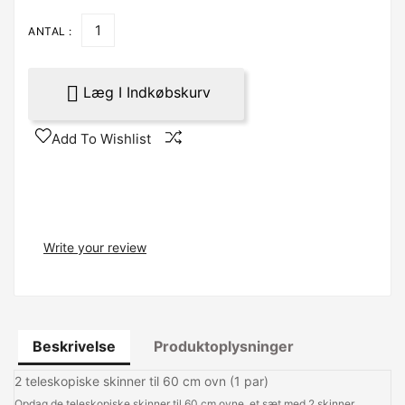
ANTAL :

Læg I Indkøbskurv
Add To Wishlist
Write your review
Beskrivelse
Produktoplysninger
2 teleskopiske skinner til 60 cm ovn (1 par)
Opdag de teleskopiske skinner til 60 cm ovne, et sæt med 2 skinner