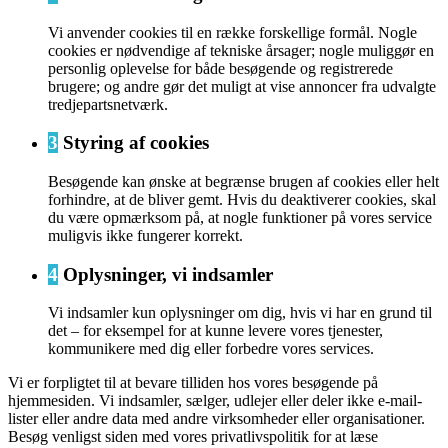
Vi anvender cookies til en række forskellige formål. Nogle
cookies er nødvendige af tekniske årsager; nogle muliggør en
personlig oplevelse for både besøgende og registrerede
brugere; og andre gør det muligt at vise annoncer fra udvalgte
tredjepartsnetværk.
3
Styring af cookies
Besøgende kan ønske at begrænse brugen af cookies eller helt
forhindre, at de bliver gemt. Hvis du deaktiverer cookies, skal
du være opmærksom på, at nogle funktioner på vores service
muligvis ikke fungerer korrekt.
4
Oplysninger, vi indsamler
Vi indsamler kun oplysninger om dig, hvis vi har en grund til
det – for eksempel for at kunne levere vores tjenester,
kommunikere med dig eller forbedre vores services.
Vi er forpligtet til at bevare tilliden hos vores besøgende på
hjemmesiden. Vi indsamler, sælger, udlejer eller deler ikke e-mail-
lister eller andre data med andre virksomheder eller organisationer.
Besøg venligst siden med vores privatlivspolitik for at læse