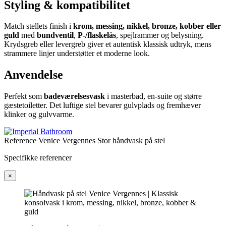
Styling & kompatibilitet
Match stellets finish i
krom, messing, nikkel, bronze, kobber eller
guld
med
bundventil
,
P-/flaskelås
, spejlrammer og belysning.
Krydsgreb eller levergreb giver et autentisk klassisk udtryk, mens
strammere linjer understøtter et moderne look.
Anvendelse
Perfekt som
badeværelsesvask
i masterbad, en-suite og større
gæstetoiletter. Det luftige stel bevarer gulvplads og fremhæver
klinker og gulvvarme.
Reference
Venice Vergennes Stor håndvask på stel
Specifikke referencer
×