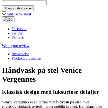

Læg i indkøbskurv
Add To Wishlist
Facebook
Twitter
Pinterest
Write your review
Beskrivelse
Produktoplysninger
Håndvask på stel Venice
Vergennes
Klassisk design med luksuriøse detaljer
Venice Vergennes er en raffineret
håndvask på stel
, hvor
engelsk/victoriansk æstetik møder nutidig kvalitet. Den glansfulde