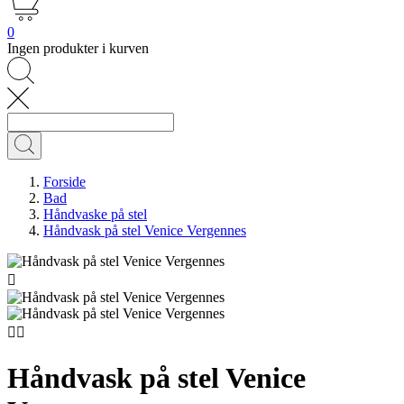
0
Ingen produkter i kurven
Forside
Bad
Håndvaske på stel
Håndvask på stel Venice Vergennes



Håndvask på stel Venice