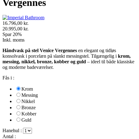
Vergennes
16.796,00 kr.
20.995,00 kr.
Spar 20%
Inkl. moms
Håndvask på stel Venice Vergennes
en elegant og tidløs
konsolvask i porcelæn på slankt messingstel. Tilgængelig i
krom,
messing, nikkel, bronze, kobber og guld
– ideel til både klassiske
og moderne badeværelser.
Fås i :
Krom
Messing
Nikkel
Bronze
Kobber
Guld
Hanehul :
Antal :