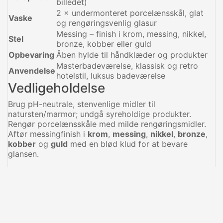
billedet)
2 × undermonteret porcelænsskål, glat
Vaske
og rengøringsvenlig glasur
Messing – finish i krom, messing, nikkel,
Stel
bronze, kobber eller guld
Opbevaring
Åben hylde til håndklæder og produkter
Masterbadeværelse, klassisk og retro
Anvendelse
hotelstil, luksus badeværelse
Vedligeholdelse
Brug pH-neutrale, stenvenlige midler til
natursten/marmor; undgå syreholdige produkter.
Rengør porcelænsskåle med milde rengøringsmidler.
Aftør messingfinish i
krom
,
messing
,
nikkel
,
bronze
,
kobber
og
guld
med en blød klud for at bevare
glansen.