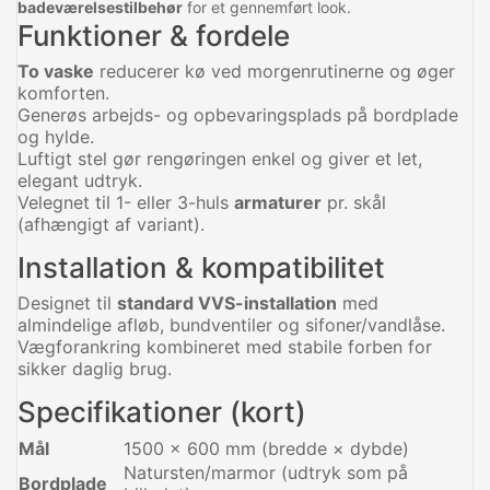
badeværelsestilbehør
for et gennemført look.
Funktioner & fordele
To vaske
reducerer kø ved morgenrutinerne og øger
komforten.
Generøs arbejds- og opbevaringsplads på bordplade
og hylde.
Luftigt stel gør rengøringen enkel og giver et let,
elegant udtryk.
Velegnet til 1- eller 3-huls
armaturer
pr. skål
(afhængigt af variant).
Installation & kompatibilitet
Designet til
standard VVS-installation
med
almindelige afløb, bundventiler og sifoner/vandlåse.
Vægforankring kombineret med stabile forben for
sikker daglig brug.
Specifikationer (kort)
Mål
1500 × 600 mm (bredde × dybde)
Natursten/marmor (udtryk som på
Bordplade