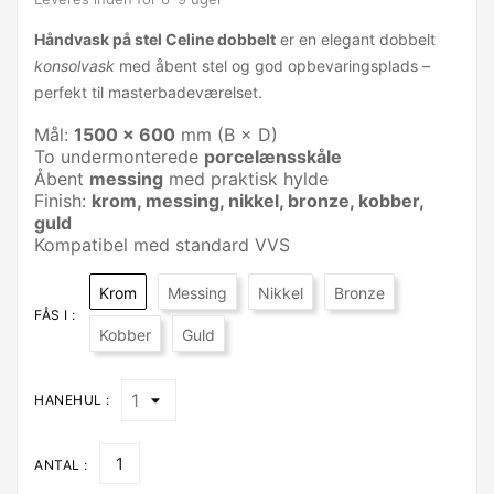
Håndvask på stel Celine dobbelt
er en elegant dobbelt
konsolvask
med åbent stel og god opbevaringsplads –
perfekt til masterbadeværelset.
Mål:
1500 × 600
mm (B × D)
To undermonterede
porcelænsskåle
Åbent
messing
med praktisk hylde
Finish:
krom, messing, nikkel, bronze, kobber,
guld
Kompatibel med standard VVS
Krom
Messing
Nikkel
Bronze
FÅS I :
Kobber
Guld
HANEHUL :
ANTAL :