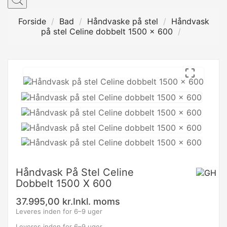
Forside
Bad
Håndvaske på stel
Håndvask
på stel Celine dobbelt 1500 x 600

Håndvask På Stel Celine
Dobbelt 1500 X 600
37.995,00 kr.
Inkl. moms
Leveres inden for 6–9 uger
Leveres inden for 6–9 uger