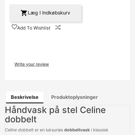

Læg I Indkøbskurv
Add To Wishlist
Write your review
Beskrivelse
Produktoplysninger
Håndvask på stel Celine
dobbelt
Celine dobbelt
er en luksuriøs
dobbeltvask
i klassisk