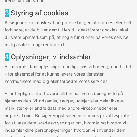
tredjepartsnetværk.
3
Styring af cookies
Besøgende kan ønske at begrænse brugen af cookies eller helt
forhindre, at de bliver gemt. Hvis du deaktiverer cookies, skal
du være opmærksom på, at nogle funktioner på vores service
muligvis ikke fungerer korrekt.
4
Oplysninger, vi indsamler
Vi indsamler kun oplysninger om dig, hvis vi har en grund til det
– for eksempel for at kunne levere vores tjenester,
kommunikere med dig eller forbedre vores services.
Vi er forpligtet til at bevare tilliden hos vores besøgende på
hjemmesiden. Vi indsamler, sælger, udlejer eller deler ikke e-
mail-lister eller andre data med andre virksomheder eller
organisationer. Besøg venligst siden med vores privatlivspolitik
for at læse detaljerede oplysninger om, hvornår og hvorfor vi
indsamler dine personoplysninger, hvordan vi anvender dem,