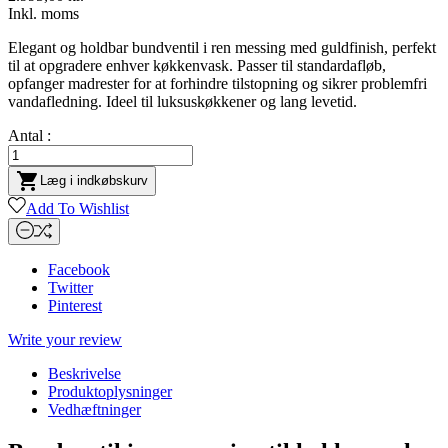
Inkl. moms
Elegant og holdbar bundventil i ren messing med guldfinish, perfekt
til at opgradere enhver køkkenvask. Passer til standardafløb,
opfanger madrester for at forhindre tilstopning og sikrer problemfri
vandafledning. Ideel til luksuskøkkener og lang levetid.
Antal :

Læg i indkøbskurv
Add To Wishlist
Facebook
Twitter
Pinterest
Write your review
Beskrivelse
Produktoplysninger
Vedhæftninger