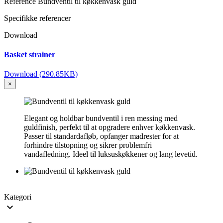
Reference
Bundventil til køkkenvask guld
Specifikke referencer
Download
Basket strainer
Download (290.85KB)
×
Elegant og holdbar bundventil i ren messing med
guldfinish, perfekt til at opgradere enhver køkkenvask.
Passer til standardafløb, opfanger madrester for at
forhindre tilstopning og sikrer problemfri
vandafledning. Ideel til luksuskøkkener og lang levetid.
Kategori
