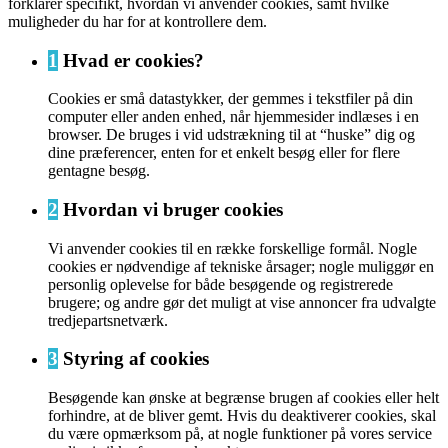
forklarer specifikt, hvordan vi anvender cookies, samt hvilke
muligheder du har for at kontrollere dem.
1
Hvad er cookies?
Cookies er små datastykker, der gemmes i tekstfiler på din
computer eller anden enhed, når hjemmesider indlæses i en
browser. De bruges i vid udstrækning til at “huske” dig og
dine præferencer, enten for et enkelt besøg eller for flere
gentagne besøg.
2
Hvordan vi bruger cookies
Vi anvender cookies til en række forskellige formål. Nogle
cookies er nødvendige af tekniske årsager; nogle muliggør en
personlig oplevelse for både besøgende og registrerede
brugere; og andre gør det muligt at vise annoncer fra udvalgte
tredjepartsnetværk.
3
Styring af cookies
Besøgende kan ønske at begrænse brugen af cookies eller helt
forhindre, at de bliver gemt. Hvis du deaktiverer cookies, skal
du være opmærksom på, at nogle funktioner på vores service