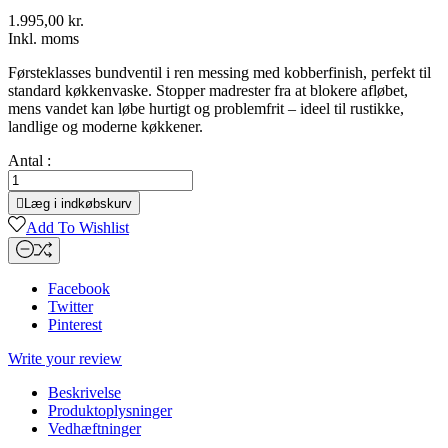
1.995,00 kr.
Inkl. moms
Førsteklasses bundventil i ren messing med kobberfinish, perfekt til
standard køkkenvaske. Stopper madrester fra at blokere afløbet,
mens vandet kan løbe hurtigt og problemfrit – ideel til rustikke,
landlige og moderne køkkener.
Antal :

Læg i indkøbskurv
Add To Wishlist
Facebook
Twitter
Pinterest
Write your review
Beskrivelse
Produktoplysninger
Vedhæftninger