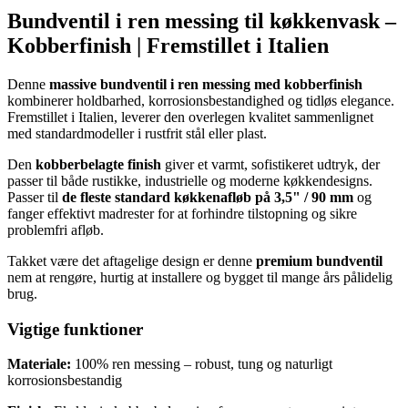
Bundventil i ren messing til køkkenvask –
Kobberfinish | Fremstillet i Italien
Denne
massive bundventil i ren messing med kobberfinish
kombinerer holdbarhed, korrosionsbestandighed og tidløs elegance.
Fremstillet i Italien, leverer den overlegen kvalitet sammenlignet
med standardmodeller i rustfrit stål eller plast.
Den
kobberbelagte finish
giver et varmt, sofistikeret udtryk, der
passer til både rustikke, industrielle og moderne køkkendesigns.
Passer til
de fleste standard køkkenafløb på 3,5" / 90 mm
og
fanger effektivt madrester for at forhindre tilstopning og sikre
problemfri afløb.
Takket være det aftagelige design er denne
premium bundventil
nem at rengøre, hurtig at installere og bygget til mange års pålidelig
brug.
Vigtige funktioner
Materiale:
100% ren messing – robust, tung og naturligt
korrosionsbestandig