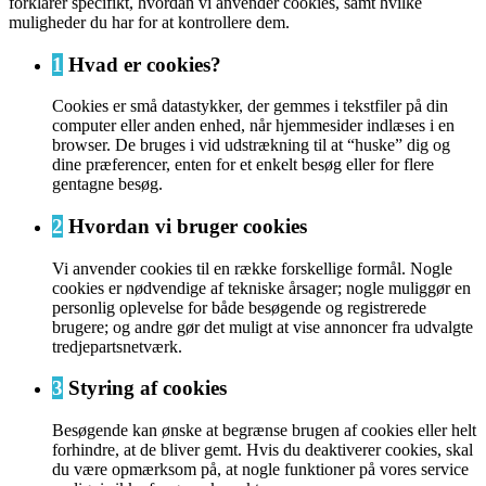
forklarer specifikt, hvordan vi anvender cookies, samt hvilke
muligheder du har for at kontrollere dem.
1
Hvad er cookies?
Cookies er små datastykker, der gemmes i tekstfiler på din
computer eller anden enhed, når hjemmesider indlæses i en
browser. De bruges i vid udstrækning til at “huske” dig og
dine præferencer, enten for et enkelt besøg eller for flere
gentagne besøg.
2
Hvordan vi bruger cookies
Vi anvender cookies til en række forskellige formål. Nogle
cookies er nødvendige af tekniske årsager; nogle muliggør en
personlig oplevelse for både besøgende og registrerede
brugere; og andre gør det muligt at vise annoncer fra udvalgte
tredjepartsnetværk.
3
Styring af cookies
Besøgende kan ønske at begrænse brugen af cookies eller helt
forhindre, at de bliver gemt. Hvis du deaktiverer cookies, skal
du være opmærksom på, at nogle funktioner på vores service