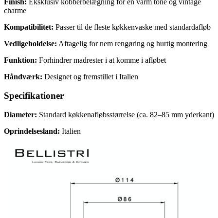
Finish:
Eksklusiv kobberbelægning for en varm tone og vintage
charme
Kompatibilitet:
Passer til de fleste køkkenvaske med standardafløb
Vedligeholdelse:
Aftagelig for nem rengøring og hurtig montering
Funktion:
Forhindrer madrester i at komme i afløbet
Håndværk:
Designet og fremstillet i Italien
Specifikationer
Diameter:
Standard køkkenafløbsstørrelse (ca. 82–85 mm yderkant)
Oprindelsesland:
Italien