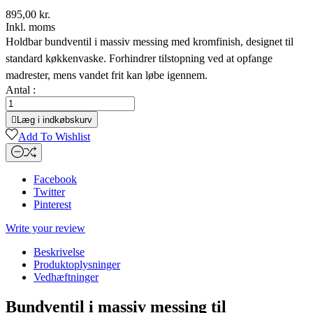
895,00 kr.
Inkl. moms
Holdbar bundventil i massiv messing med kromfinish, designet til
standard køkkenvaske. Forhindrer tilstopning ved at opfange
madrester, mens vandet frit kan løbe igennem.
Antal :

Læg i indkøbskurv
Add To Wishlist
Facebook
Twitter
Pinterest
Write your review
Beskrivelse
Produktoplysninger
Vedhæftninger
Bundventil i massiv messing til