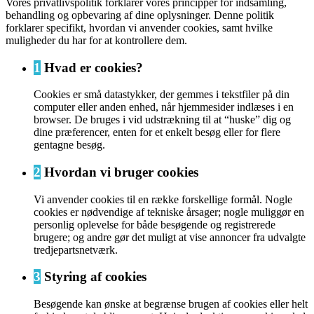
Vores privatlivspolitik forklarer vores principper for indsamling,
behandling og opbevaring af dine oplysninger. Denne politik
forklarer specifikt, hvordan vi anvender cookies, samt hvilke
muligheder du har for at kontrollere dem.
1
Hvad er cookies?
Cookies er små datastykker, der gemmes i tekstfiler på din
computer eller anden enhed, når hjemmesider indlæses i en
browser. De bruges i vid udstrækning til at “huske” dig og
dine præferencer, enten for et enkelt besøg eller for flere
gentagne besøg.
2
Hvordan vi bruger cookies
Vi anvender cookies til en række forskellige formål. Nogle
cookies er nødvendige af tekniske årsager; nogle muliggør en
personlig oplevelse for både besøgende og registrerede
brugere; og andre gør det muligt at vise annoncer fra udvalgte
tredjepartsnetværk.
3
Styring af cookies
Besøgende kan ønske at begrænse brugen af cookies eller helt