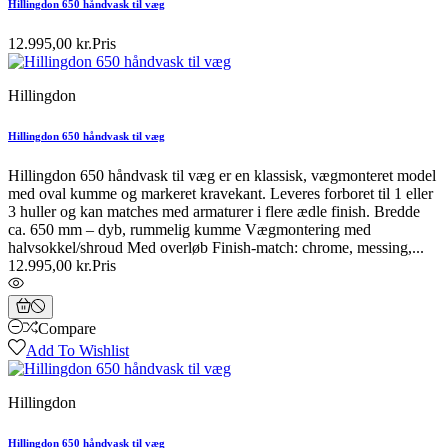
Hillingdon 650 håndvask til væg
12.995,00 kr.
Pris
Hillingdon
Hillingdon 650 håndvask til væg
Hillingdon 650 håndvask til væg er en klassisk, vægmonteret model
med oval kumme og markeret kravekant. Leveres forboret til 1 eller
3 huller og kan matches med armaturer i flere ædle finish. Bredde
ca. 650 mm – dyb, rummelig kumme Vægmontering med
halvsokkel/shroud Med overløb Finish-match: chrome, messing,...
12.995,00 kr.
Pris
Compare
Add To Wishlist
Hillingdon
Hillingdon 650 håndvask til væg