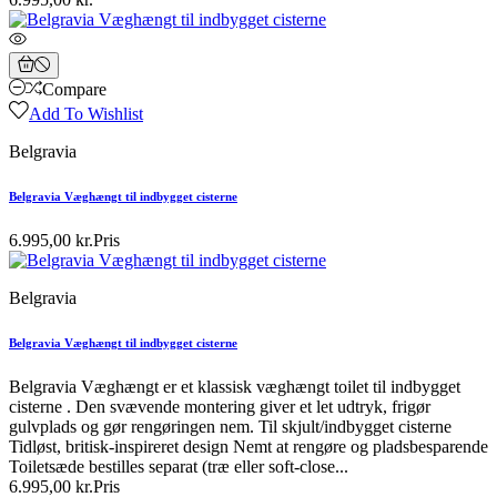
Compare
Add To Wishlist
Belgravia
Belgravia Væghængt til indbygget cisterne
6.995,00 kr.
Pris
Belgravia
Belgravia Væghængt til indbygget cisterne
Belgravia Væghængt er et klassisk væghængt toilet til indbygget
cisterne . Den svævende montering giver et let udtryk, frigør
gulvplads og gør rengøringen nem. Til skjult/indbygget cisterne
Tidløst, britisk-inspireret design Nemt at rengøre og pladsbesparende
Toiletsæde bestilles separat (træ eller soft-close...
6.995,00 kr.
Pris