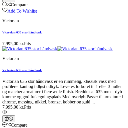
Compare
Add To Wishlist
Victorian
Victorian 635 stor håndvask
7.995,00 kr.
Pris
Victorian
Victorian 635 stor håndvask
Victorian 635 stor håndvask er en rummelig, klassisk vask med
profileret kant og tidløst udtryk. Leveres forboret til 1 eller 3 huller
og matcher armaturer i flere ædle finish. Bredde ca. 635 mm – dyb
kumme og god fralægningsplads Med overløb Passer til armaturer i
chrome, messing, nikkel, bronze, kobber og guld ...
7.995,00 kr.
Pris
Compare