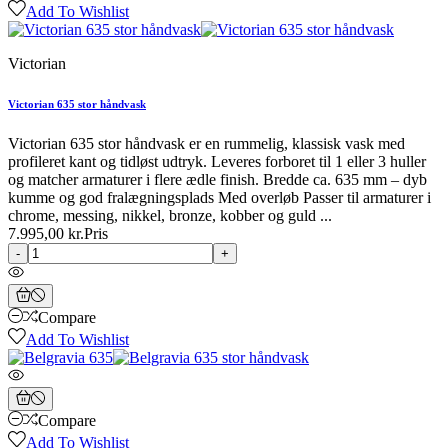
Add To Wishlist
Victorian
Victorian 635 stor håndvask
Victorian 635 stor håndvask er en rummelig, klassisk vask med
profileret kant og tidløst udtryk. Leveres forboret til 1 eller 3 huller
og matcher armaturer i flere ædle finish. Bredde ca. 635 mm – dyb
kumme og god fralægningsplads Med overløb Passer til armaturer i
chrome, messing, nikkel, bronze, kobber og guld ...
7.995,00 kr.
Pris
-
+
Compare
Add To Wishlist
Compare
Add To Wishlist