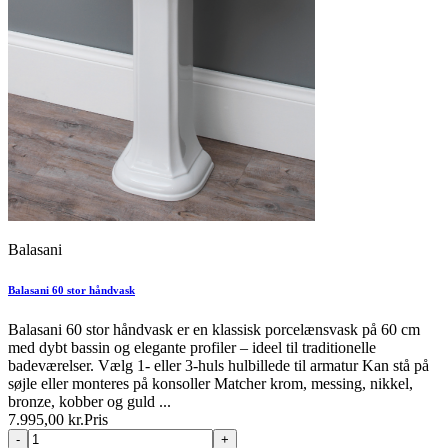
Balasani
Balasani 60 stor håndvask
Balasani 60 stor håndvask er en klassisk porcelænsvask på 60 cm
med dybt bassin og elegante profiler – ideel til traditionelle
badeværelser. Vælg 1- eller 3-huls hulbillede til armatur Kan stå på
søjle eller monteres på konsoller Matcher krom, messing, nikkel,
bronze, kobber og guld ...
7.995,00 kr.
Pris
-
+