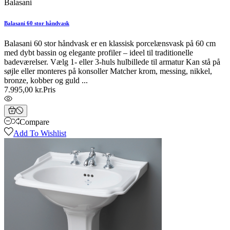
Balasani
Balasani 60 stor håndvask
Balasani 60 stor håndvask er en klassisk porcelænsvask på 60 cm
med dybt bassin og elegante profiler – ideel til traditionelle
badeværelser. Vælg 1- eller 3-huls hulbillede til armatur Kan stå på
søjle eller monteres på konsoller Matcher krom, messing, nikkel,
bronze, kobber og guld ...
7.995,00 kr.
Pris
Compare
Add To Wishlist