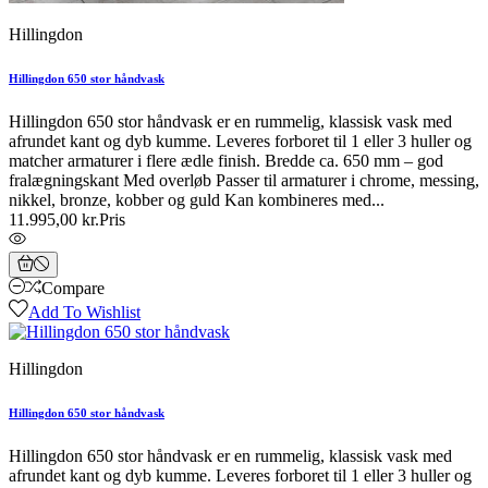
Hillingdon
Hillingdon 650 stor håndvask
Hillingdon 650 stor håndvask er en rummelig, klassisk vask med
afrundet kant og dyb kumme. Leveres forboret til 1 eller 3 huller og
matcher armaturer i flere ædle finish. Bredde ca. 650 mm – god
fralægningskant Med overløb Passer til armaturer i chrome, messing,
nikkel, bronze, kobber og guld Kan kombineres med...
11.995,00 kr.
Pris
Compare
Add To Wishlist
Hillingdon
Hillingdon 650 stor håndvask
Hillingdon 650 stor håndvask er en rummelig, klassisk vask med
afrundet kant og dyb kumme. Leveres forboret til 1 eller 3 huller og