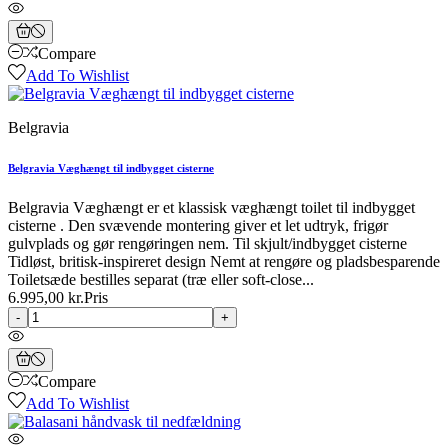
Compare
Add To Wishlist
Belgravia
Belgravia Væghængt til indbygget cisterne
Belgravia Væghængt er et klassisk væghængt toilet til indbygget
cisterne . Den svævende montering giver et let udtryk, frigør
gulvplads og gør rengøringen nem. Til skjult/indbygget cisterne
Tidløst, britisk-inspireret design Nemt at rengøre og pladsbesparende
Toiletsæde bestilles separat (træ eller soft-close...
6.995,00 kr.
Pris
-
+
Compare
Add To Wishlist