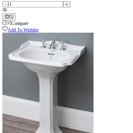
-
+
Compare
Add To Wishlist