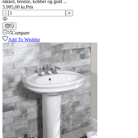
nikkel, bronze, kobber og guld ...
5.995,00 kr.
Pris
-
+
Compare
Add To Wishlist