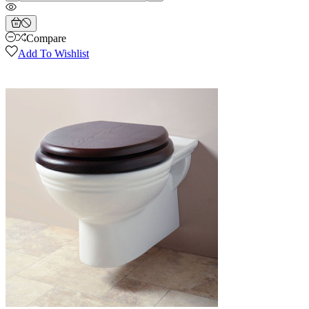
Compare
Add To Wishlist