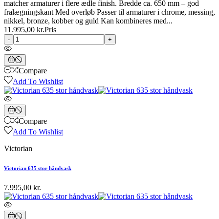
matcher armaturer i flere ædle finish. Bredde ca. 650 mm – god
fralægningskant Med overløb Passer til armaturer i chrome, messing,
nikkel, bronze, kobber og guld Kan kombineres med...
11.995,00 kr.
Pris
-
+
Compare
Add To Wishlist
Compare
Add To Wishlist
Victorian
Victorian 635 stor håndvask
7.995,00 kr.