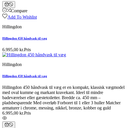
Compare
Add To Wishlist
Hillingdon
Hillingdon 450 håndvask til væg
6.995,00 kr.
Pris
Hillingdon
Hillingdon 450 håndvask til væg
Hillingdon 450 håndvask til væg er en kompakt, klassisk vægmodel
med oval kumme og markant kravekant. Ideel til mindre
badeværelser eller gæstetoiletter. Bredde ca. 450 mm –
pladsbesparende Med overløb Forboret til 1 eller 3 huller Matcher
armaturer i chrome, messing, nikkel, bronze, kobber og guld
6.995,00 kr.
Pris