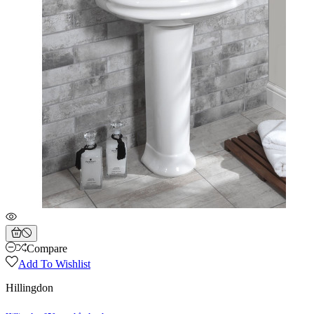
Compare
Add To Wishlist
Hillingdon