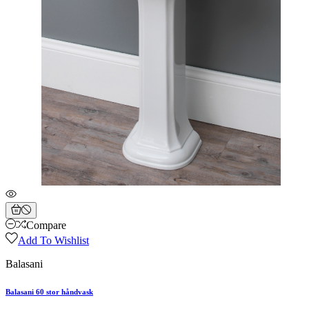
Compare
Add To Wishlist
Balasani
Balasani 60 stor håndvask