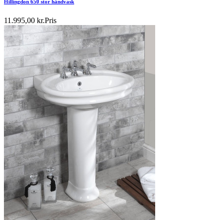
Hillingdon 650 stor håndvask
11.995,00 kr.
Pris