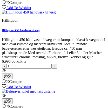
Compare
Add To Wishlist
Hillingdon
Hillingdon 450 håndvask til væg
Hillingdon 450 håndvask til væg er en kompakt, klassisk vægmodel
med oval kumme og markant kravekant. Ideel til mindre
badeværelser eller gæstetoiletter. Bredde ca. 450 mm –
pladsbesparende Med overløb Forboret til 1 eller 3 huller Matcher
armaturer i chrome, messing, nikkel, bronze, kobber og guld
6.995,00 kr.
Pris
-
+
Compare
Add To Wishlist
Compare