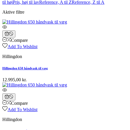
til høj
Pris, høj til lav
Reference, A til Z
Reference, Z til A
Aktive filtre
Compare
Add To Wishlist
Hillingdon
Hillingdon 650 håndvask til væg
12.995,00 kr.
Compare
Add To Wishlist
Hillingdon