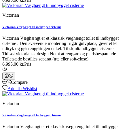
6.995,00 kr.
Pris
Victorian
Victorian Væghængt til indbygget cisterne
Victorian Væghængt er et klassisk væghængt toilet til indbygget
cisterne . Den svævende montering frigør gulvplads, giver et let
udtryk og gør rengøringen enkel. Til skjult/indbygget cisterne
Tidløst victoriansk design Nemt at rengøre og pladsbesparende
Toiletsæde bestilles separat (træ eller soft-close)
6.995,00 kr.
Pris
Compare
Add To Wishlist
Victorian
Victorian Væghængt til indbygget cisterne
Victorian Væghængt er et klassisk væghængt toilet til indbygget