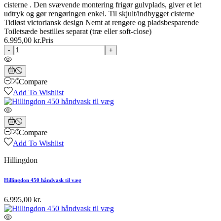
cisterne . Den svævende montering frigør gulvplads, giver et let
udtryk og gør rengøringen enkel. Til skjult/indbygget cisterne
Tidløst victoriansk design Nemt at rengøre og pladsbesparende
Toiletsæde bestilles separat (træ eller soft-close)
6.995,00 kr.
Pris
-
+
Compare
Add To Wishlist
Compare
Add To Wishlist
Hillingdon
Hillingdon 450 håndvask til væg
6.995,00 kr.