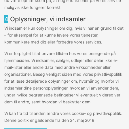
du være opmærksom på, at nogle funktioner på vores service
muligvis ikke fungerer korrekt.
4
Oplysninger, vi indsamler
Vi indsamler kun oplysninger om dig, hvis vi har en grund til det
– for eksempel for at kunne levere vores tjenester,
kommunikere med dig eller forbedre vores services.
Vi er forpligtet til at bevare tilliden hos vores besøgende på
hjemmesiden. Vi indsamler, sælger, udlejer eller deler ikke e-
mail-lister eller andre data med andre virksomheder eller
organisationer. Besøg venligst siden med vores privatlivspolitik
for at læse detaljerede oplysninger om, hvornår og hvorfor vi
indsamler dine personoplysninger, hvordan vi anvender dem,
under hvilke begrænsede betingelser vi eventuelt videregiver
dem til andre, samt hvordan vi beskytter dem.
Vi kan fra tid til anden ændre vores cookie- og privatlivspolitik.
Denne politik er gældende fra den 24. maj 2018.