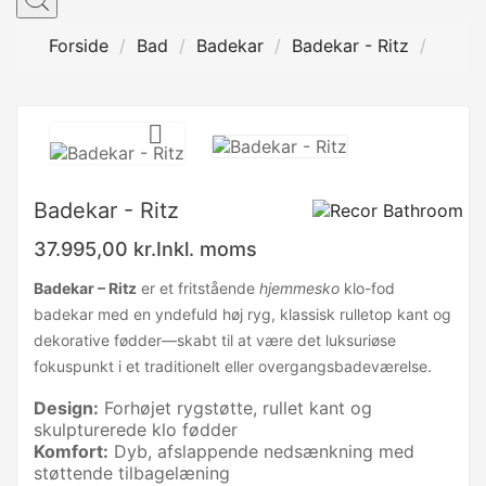
Forside
Bad
Badekar
Badekar - Ritz

Badekar - Ritz
37.995,00 kr.
Inkl. moms
Badekar – Ritz
er et fritstående
hjemmesko
klo-fod
badekar med en yndefuld høj ryg, klassisk rulletop kant og
dekorative fødder—skabt til at være det luksuriøse
fokuspunkt i et traditionelt eller overgangsbadeværelse.
Design:
Forhøjet rygstøtte, rullet kant og
skulpturerede klo fødder
Komfort:
Dyb, afslappende nedsænkning med
støttende tilbagelæning