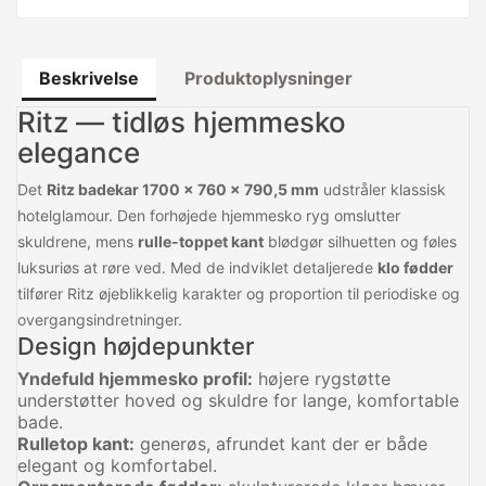
Beskrivelse
Produktoplysninger
Ritz — tidløs hjemmesko
elegance
Det
Ritz badekar 1700 x 760 x 790,5 mm
udstråler klassisk
hotelglamour. Den forhøjede hjemmesko ryg omslutter
skuldrene, mens
rulle-toppet kant
blødgør silhuetten og føles
luksuriøs at røre ved. Med de indviklet detaljerede
klo fødder
tilfører Ritz øjeblikkelig karakter og proportion til periodiske og
overgangsindretninger.
Design højdepunkter
Yndefuld hjemmesko profil:
højere rygstøtte
understøtter hoved og skuldre for lange, komfortable
bade.
Rulletop kant:
generøs, afrundet kant der er både
elegant og komfortabel.