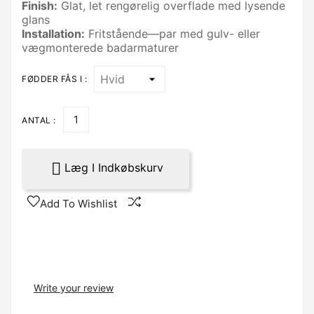
Finish:
Glat, let rengørelig overflade med lysende
glans
Installation:
Fritstående—par med gulv- eller
vægmonterede badarmaturer
FØDDER FÅS I :
ANTAL :

Læg I Indkøbskurv
Add To Wishlist
Write your review