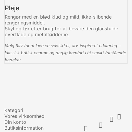
Pleje
Rengør med en blød klud og mild, ikke-slibende
rengøringsmiddel.
Skyl og tør efter brug for at bevare den glansfulde
overflade og metalfødderne.
Vælg Ritz for at lave en selvsikker, arv-inspireret erklæring—
klassisk britisk charme og daglig komfort i ét smukt fritstående
badekar.
Kategori
Vores virksomhed


Din konto

Butiksinformation
