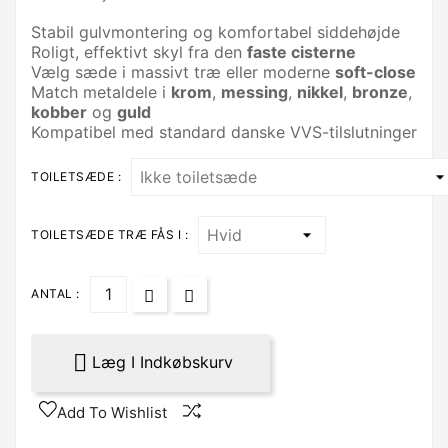
Stabil gulvmontering og komfortabel siddehøjde
Roligt, effektivt skyl fra den
faste cisterne
Vælg sæde i massivt træ eller moderne
soft-close
Match metaldele i
krom
,
messing
,
nikkel
,
bronze
,
kobber
og
guld
Kompatibel med standard danske VVS-tilslutninger
TOILETSÆDE :
TOILETSÆDE TRÆ FÅS I :
ANTAL :

Læg I Indkøbskurv
Add To Wishlist