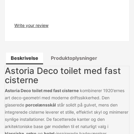
Write your review
Beskrivelse
Produktoplysninger
Astoria Deco toilet med fast
cisterne
Astoria Deco toilet med fast cisterne
kombinerer 1920’ernes
art deco-geometri med moderne driftssikkerhed. Den
glaserede
porcelænsskål
står solidt på gulvet, mens den
integrerede cisterne leverer et stille, effektivt skyl og minimerer
synlige installationer. De facetterede kanter og den
arkitektoniske base gør modellen til et naturligt valg i
klassiske
,
retro
og
hotel
-inspirerede badeværelser.