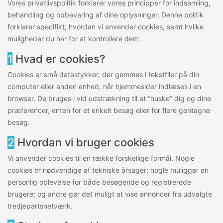
Vores privatlivspolitik forklarer vores principper for indsamling,
behandling og opbevaring af dine oplysninger. Denne politik
forklarer specifikt, hvordan vi anvender cookies, samt hvilke
muligheder du har for at kontrollere dem.
1
Hvad er cookies?
Cookies er små datastykker, der gemmes i tekstfiler på din
computer eller anden enhed, når hjemmesider indlæses i en
browser. De bruges i vid udstrækning til at “huske” dig og dine
præferencer, enten for et enkelt besøg eller for flere gentagne
besøg.
2
Hvordan vi bruger cookies
Vi anvender cookies til en række forskellige formål. Nogle
cookies er nødvendige af tekniske årsager; nogle muliggør en
personlig oplevelse for både besøgende og registrerede
brugere; og andre gør det muligt at vise annoncer fra udvalgte
tredjepartsnetværk.