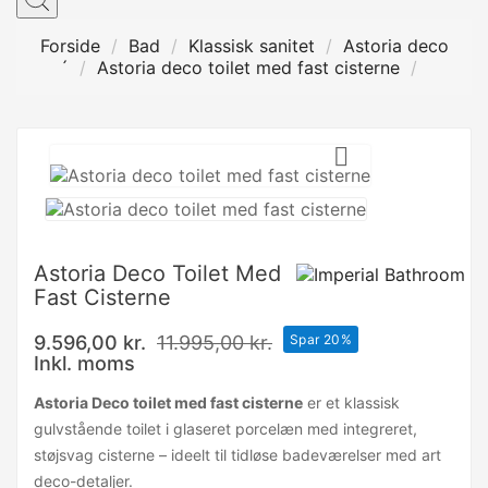
Forside
Bad
Klassisk sanitet
Astoria deco
´
Astoria deco toilet med fast cisterne

Astoria Deco Toilet Med
Fast Cisterne
9.596,00 kr.
11.995,00 kr.
Spar 20%
Inkl. moms
Astoria Deco toilet med fast cisterne
er et klassisk
gulvstående toilet i glaseret porcelæn med integreret,
støjsvag cisterne – ideelt til tidløse badeværelser med art
deco-detaljer.