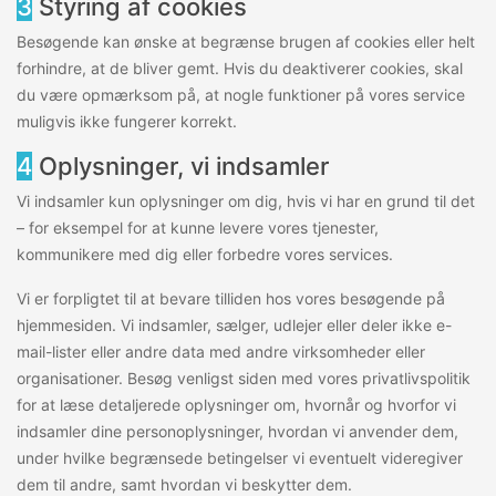
3
Styring af cookies
Besøgende kan ønske at begrænse brugen af cookies eller helt
forhindre, at de bliver gemt. Hvis du deaktiverer cookies, skal
du være opmærksom på, at nogle funktioner på vores service
muligvis ikke fungerer korrekt.
4
Oplysninger, vi indsamler
Vi indsamler kun oplysninger om dig, hvis vi har en grund til det
– for eksempel for at kunne levere vores tjenester,
kommunikere med dig eller forbedre vores services.
Vi er forpligtet til at bevare tilliden hos vores besøgende på
hjemmesiden. Vi indsamler, sælger, udlejer eller deler ikke e-
mail-lister eller andre data med andre virksomheder eller
organisationer. Besøg venligst siden med vores privatlivspolitik
for at læse detaljerede oplysninger om, hvornår og hvorfor vi
indsamler dine personoplysninger, hvordan vi anvender dem,
under hvilke begrænsede betingelser vi eventuelt videregiver
dem til andre, samt hvordan vi beskytter dem.