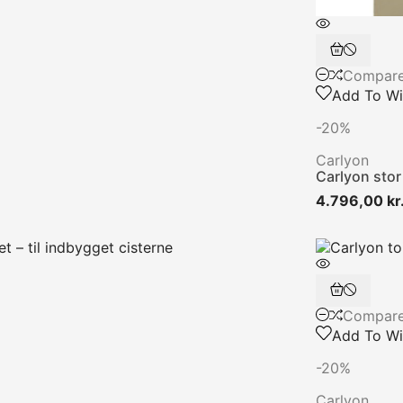
Compar
Add To Wis
-20%
Carlyon
Carlyon sto
4.796,00 kr
Compar
Add To Wis
-20%
Carlyon