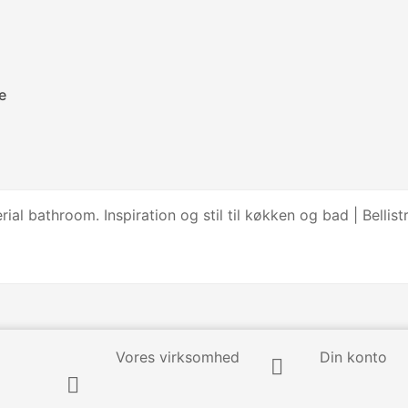
ne
Vores virksomhed
Din konto

