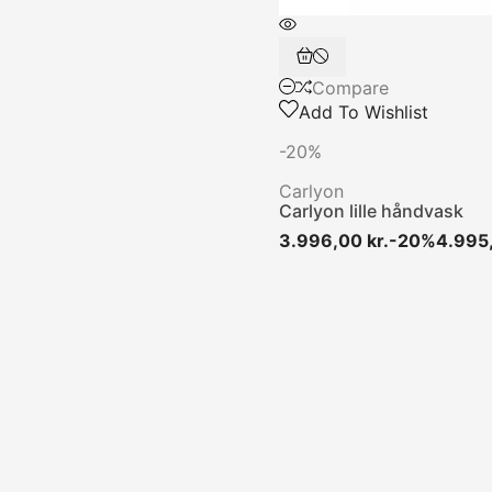
Compare
Add To Wishlist
-20%
Carlyon
Carlyon lille håndvask
3.996,00 kr.
-20%
4.995,