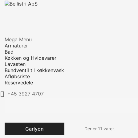
Mega Menu
Armaturer
Bad
Køkken og Hvidevarer
Lavasten
Bundventil til køkkenvask
Afløbsriste
Reservedele

+45 3927 4707
Carlyon
Der er 11 varer.