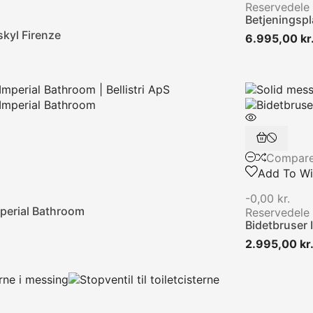
Reservedele
Betjeningspl
skyl Firenze
6.995,00 kr
Compar
Add To Wis
-0,00 kr.
perial Bathroom
Reservedele
Bidetbruser 
2.995,00 kr