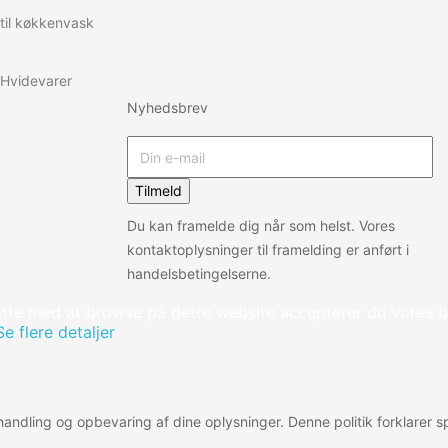
 til køkkenvask
Hvidevarer
Nyhedsbrev
Tilmeld
Du kan framelde dig når som helst. Vores
kontaktoplysninger til framelding er anført i
handelsbetingelserne.
tte med at browse på dette website accepterer du vores b
Se flere detaljer
behandling og opbevaring af dine oplysninger. Denne politik forklarer