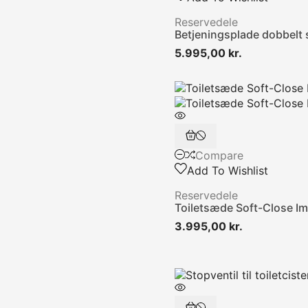
Reservedele
Betjeningsplade dobbelt 
Pris
5.995,00 kr.
Compare
Add To Wishlist
Reservedele
Toiletsæde Soft-Close Im
Pris
3.995,00 kr.