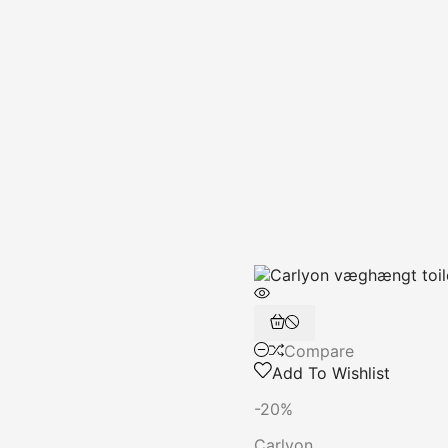
Compare
Add To Wishlist
-20%
Carlyon