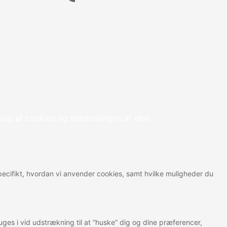
rug af cookies og behandlingen af dine
 specifikt, hvordan vi anvender cookies, samt hvilke muligheder du
ges i vid udstrækning til at “huske” dig og dine præferencer,