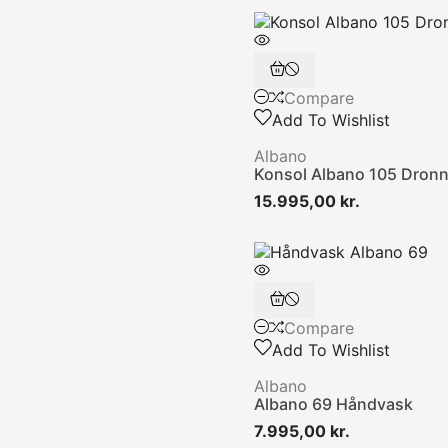
Compare
Add To Wishlist
Albano
Konsol Albano 105 Dronn
Pris
15.995,00 kr.
Compare
Add To Wishlist
Albano
Albano 69 Håndvask
Pris
7.995,00 kr.