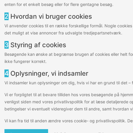
enten for et enkelt besøg eller for flere gentagne besøg.
2
Hvordan vi bruger cookies
Vi anvender cookies til en række forskellige formål. Nogle cooki
det muligt at vise annoncer fra udvalgte tredjepartsnetværk.
3
Styring af cookies
Besøgende kan ønske at begrænse brugen af cookies eller helt for
ikke fungerer korrekt.
4
Oplysninger, vi indsamler
Vi indsamler kun oplysninger om dig, hvis vi har en grund til det 
Vi er forpligtet til at bevare tilliden hos vores besøgende på hjemm
venligst siden med vores privatlivspolitik for at læse detaljered
betingelser vi eventuelt videregiver dem til andre, samt hvordan 
Vi kan fra tid til anden ændre vores cookie- og privatlivspolitik. 