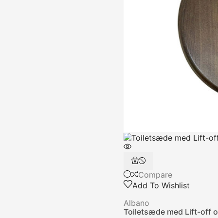
Compare
Add To Wishlist
Albano
Toiletsæde med Lift-off 