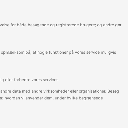
levelse for både besøgende og registrerede brugere; og andre gør
e opmærksom på, at nogle funktioner på vores service muligvis
ig eller forbedre vores services.
ller andre data med andre virksomheder eller organisationer. Besøg
inger, hvordan vi anvender dem, under hvilke begrænsede