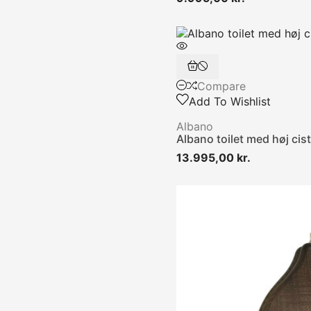
Compare
Add To Wishlist
Albano
Albano toilet med høj cis
Pris
13.995,00 kr.