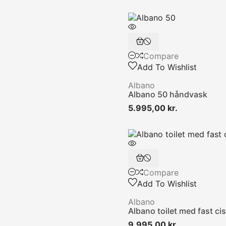
Compare
Add To Wishlist
Albano
Albano 50 håndvask
Pris
5.995,00 kr.
Compare
Add To Wishlist
Albano
Albano toilet med fast ci
Pris
9.995,00 kr.