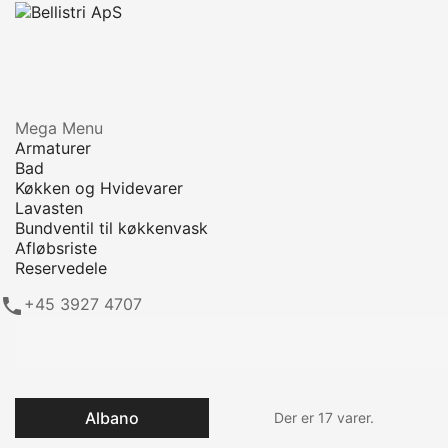
Mega Menu
Armaturer
Bad
Køkken og Hvidevarer
Lavasten
Bundventil til køkkenvask
Afløbsriste
Reservedele

+45 3927 4707
Albano
Der er 17 varer.