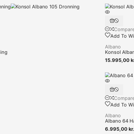
Compar
Add To Wis
Albano
ing
Konsol Alba
15.995,00 k
Compar
Add To Wis
Albano
Albano 64 
6.995,00 kr